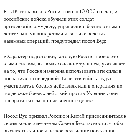
КНДР отправила в Россию около 10 000 солдат, и
российские войска обучили этих солдат
артиллерийскому делу, управлению беспилотными
летательными аппаратами и тактике ведения
наземных операций, предупредил посол Вуд:
«Характер подготовки, которую Россия проводит с
этими силами, включая создание траншей, указывает
на то, что Россия намерена использовать эти силы в
операциях на передовой. Если эти войска будут
участвовать в боевых действиях или в операциях по
поддержке боевых действий против Украины, они
превратятся в законные военные цели».
Посол Вуд призвал Россию и Китай присоединиться к
своим коллегам-членам Совета Безопасности, чтобы
высказать единое и четкое осуждение поведения