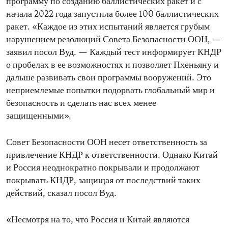
программу по созданию баллистических ракет и с
начала 2022 года запустила более 100 баллистических
ракет. «Каждое из этих испытаний является грубым
нарушением резолюций Совета Безопасности ООН, —
заявил посол Вуд. — Каждый тест информирует КНДР
о пробелах в ее возможностях и позволяет Пхеньяну и
дальше развивать свои программы вооружений. Это
неприемлемые попытки подорвать глобальный мир и
безопасность и сделать нас всех менее
защищенными».
Совет Безопасности ООН несет ответственность за
привлечение КНДР к ответственности. Однако Китай
и Россия неоднократно покрывали и продолжают
покрывать КНДР, защищая от последствий таких
действий, сказал посол Вуд.
«Несмотря на то, что Россия и Китай являются