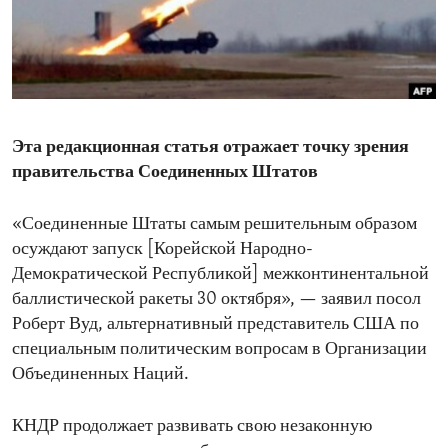
ENVIRONMENT AND HEALTH
IDEALS AND INSTITUTIONS
Эта редакционная статья отражает точку зрения
правительства Соединенных Штатов
«Соединенные Штаты самым решительным образом
осуждают запуск [Корейской Народно-
Демократической Республикой] межконтинентальной
баллистической ракеты 30 октября», — заявил посол
Роберт Вуд, альтернативный представитель США по
специальным политическим вопросам в Организации
Объединенных Наций.
КНДР продолжает развивать свою незаконную