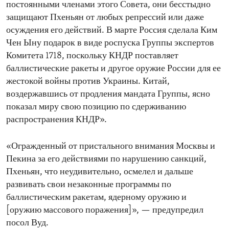
постоянными членами этого Совета, они бесстыдно
защищают Пхеньян от любых репрессий или даже
осуждения его действий. В марте Россия сделала Ким
Чен Ыну подарок в виде роспуска Группы экспертов
Комитета 1718, поскольку КНДР поставляет
баллистические ракеты и другое оружие России для ее
жестокой войны против Украины. Китай,
воздержавшись от продления мандата Группы, ясно
показал миру свою позицию по сдерживанию
распространения КНДР».
«Огражденный от пристального внимания Москвы и
Пекина за его действиями по нарушению санкций,
Пхеньян, что неудивительно, осмелел и дальше
развивать свои незаконные программы по
баллистическим ракетам, ядерному оружию и
[оружию массового поражения]», — предупредил
посол Вуд.