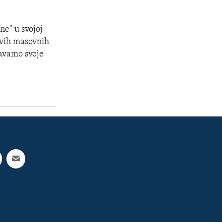
ne" u svojoj
ovih masovnih
ćavamo svoje