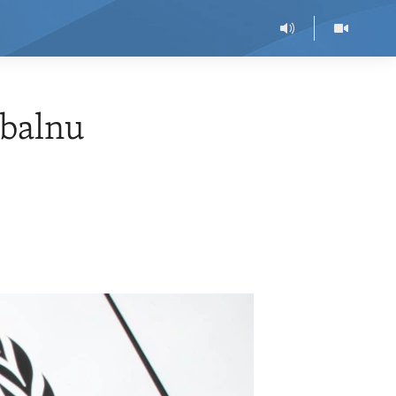
obalnu