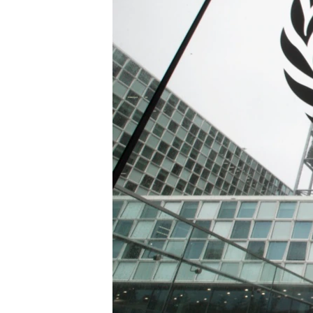
ENVIRONMENT AND HEALTH
IDEALS AND INSTITUTIONS