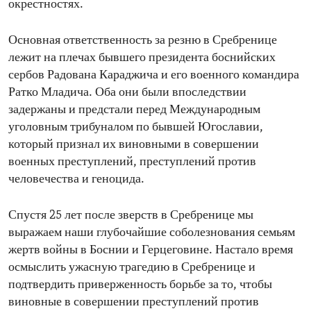
окрестностях.
Основная ответственность за резню в Сребренице
лежит на плечах бывшего президента боснийских
сербов Радована Караджича и его военного командира
Ратко Младича. Оба они были впоследствии
задержаны и предстали перед Международным
уголовным трибуналом по бывшей Югославии,
который признал их виновными в совершении
военных преступлений, преступлений против
человечества и геноцида.
Спустя 25 лет после зверств в Сребренице мы
выражаем наши глубочайшие соболезнования семьям
жертв войны в Боснии и Герцеговине. Настало время
осмыслить ужасную трагедию в Сребренице и
подтвердить приверженность борьбе за то, чтобы
виновные в совершении преступлений против