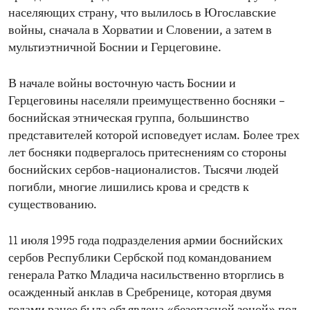
населяющих страну, что вылилось в Югославские
войны, сначала в Хорватии и Словении, а затем в
мультиэтничной Боснии и Герцеговине.
В начале войны восточную часть Боснии и
Герцеговины населяли преимущественно босняки –
боснийская этническая группа, большинство
представителей которой исповедует ислам. Более трех
лет босняки подвергалось притеснениям со стороны
боснийских сербов-националистов. Тысячи людей
погибли, многие лишились крова и средств к
существованию.
11 июля 1995 года подразделения армии боснийских
сербов Республики Сербской под командованием
генерала Ратко Младича насильственно вторглись в
осажденный анклав в Сребренице, которая двумя