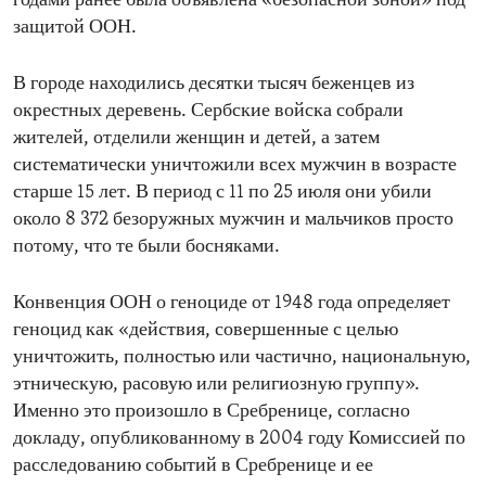
годами ранее была объявлена «безопасной зоной» под
защитой ООН.
В городе находились десятки тысяч беженцев из
окрестных деревень. Сербские войска собрали
жителей, отделили женщин и детей, а затем
систематически уничтожили всех мужчин в возрасте
старше 15 лет. В период с 11 по 25 июля они убили
около 8 372 безоружных мужчин и мальчиков просто
потому, что те были босняками.
Конвенция ООН о геноциде от 1948 года определяет
геноцид как «действия, совершенные с целью
уничтожить, полностью или частично, национальную,
этническую, расовую или религиозную группу».
Именно это произошло в Сребренице, согласно
докладу, опубликованному в 2004 году Комиссией по
расследованию событий в Сребренице и ее