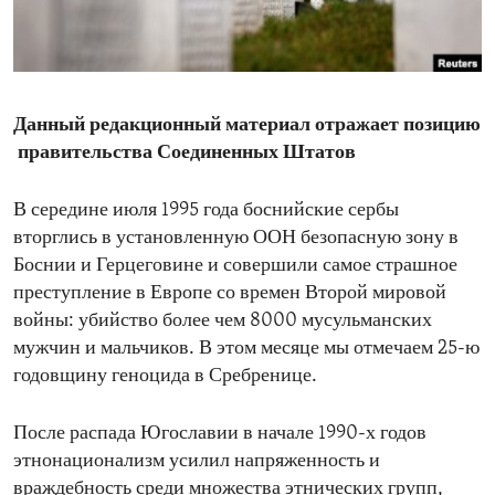
ENVIRONMENT AND HEALTH
IDEALS AND INSTITUTIONS
Данный редакционный материал отражает позицию
правительства Соединенных Штатов
В середине июля 1995 года боснийские сербы
вторглись в установленную ООН безопасную зону в
Боснии и Герцеговине и совершили самое страшное
преступление в Европе со времен Второй мировой
войны: убийство более чем 8000 мусульманских
мужчин и мальчиков. В этом месяце мы отмечаем 25-ю
годовщину геноцида в Сребренице.
После распада Югославии в начале 1990-х годов
этнонационализм усилил напряженность и
враждебность среди множества этнических групп,