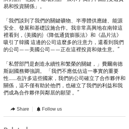
易和投資關係」。
「我們談到了我們的關鍵礦物、半導體供應鏈、能源
安全、發展和基礎設施合作。我非常高興地在南韓這
裡看到，(美國的)《降低通貨膨脹法》和《晶片法》
吸引了韓國 這邊的公司這麼多的注意力，還看到我們
的公司——美國公司——正在這裡投資和做生意。”
「私營部門是創造永續性和繁榮的關鍵，」費爾南德
斯副國務卿強調。 「我們不應低估這一事實的重要
性……在許多這些國家，我們的公司確立了合作夥伴和
關係，這不僅有助於他們，也確立了我們的利益和我
們成為合作夥伴與鄰居的願望 。”
Share
Follow us