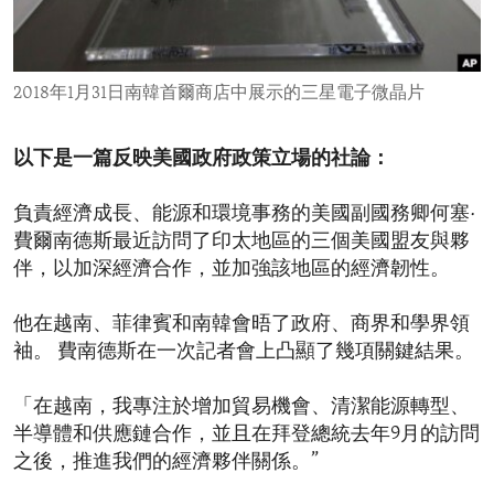
ENVIRONMENT AND HEALTH
IDEALS AND INSTITUTIONS
2018年1月31日南韓首爾商店中展示的三星電子微晶片
以下是一篇反映美國政府政策立場的社論：
負責經濟成長、能源和環境事務的美國副國務卿何塞·
費爾南德斯最近訪問了印太地區的三個美國盟友與夥
伴，以加深經濟合作，並加強該地區的經濟韌性。
他在越南、菲律賓和南韓會晤了政府、商界和學界領
袖。 費南德斯在一次記者會上凸顯了幾項關鍵結果。
「在越南，我專注於增加貿易機會、清潔能源轉型、
半導體和供應鏈合作，並且在拜登總統去年9月的訪問
之後，推進我們的經濟夥伴關係。”