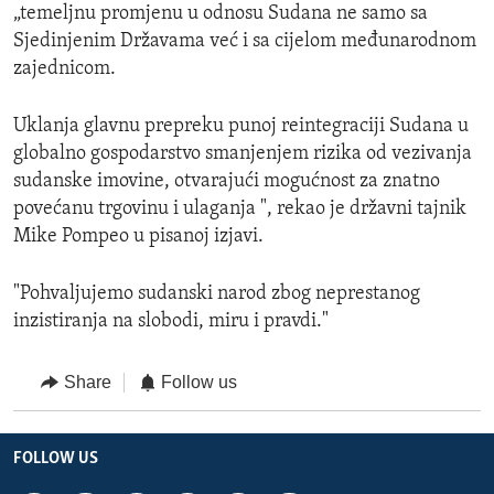
„temeljnu promjenu u odnosu Sudana ne samo sa
Sjedinjenim Državama već i sa cijelom međunarodnom
zajednicom.
Uklanja glavnu prepreku punoj reintegraciji Sudana u
globalno gospodarstvo smanjenjem rizika od vezivanja
sudanske imovine, otvarajući mogućnost za znatno
povećanu trgovinu i ulaganja ", rekao je državni tajnik
Mike Pompeo u pisanoj izjavi.
"Pohvaljujemo sudanski narod zbog neprestanog
inzistiranja na slobodi, miru i pravdi."
Share
Follow us
FOLLOW US