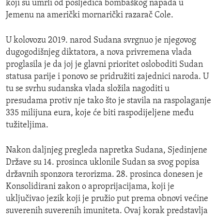
koji su umrli od posljedica bombaškog napada u
Jemenu na američki mornarički razarač Cole.
U kolovozu 2019. narod Sudana svrgnuo je njegovog
dugogodišnjeg diktatora, a nova privremena vlada
proglasila je da joj je glavni prioritet osloboditi Sudan
statusa parije i ponovo se pridružiti zajednici naroda. U
tu se svrhu sudanska vlada složila nagoditi u
presudama protiv nje tako što je stavila na raspolaganje
335 milijuna eura, koje će biti raspodijeljene među
tužiteljima.
Nakon daljnjeg pregleda napretka Sudana, Sjedinjene
Države su 14. prosinca uklonile Sudan sa svog popisa
državnih sponzora terorizma. 28. prosinca donesen je
Konsolidirani zakon o aproprijacijama, koji je
uključivao jezik koji je pružio put prema obnovi većine
suverenih suverenih imuniteta. Ovaj korak predstavlja