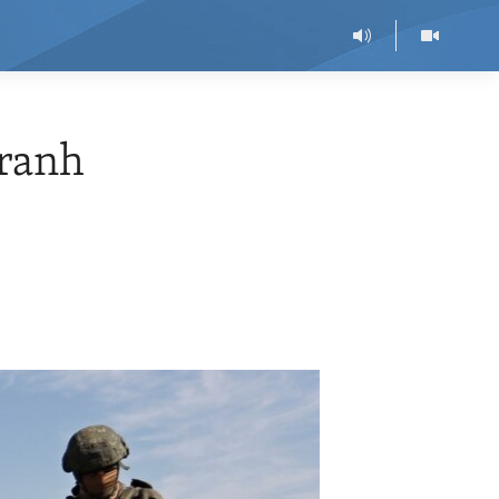
tranh