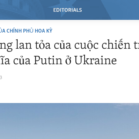
ỦA CHÍNH PHỦ HOA KỲ
ng lan tỏa của cuộc chiến 
ĩa của Putin ở Ukraine
23