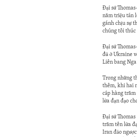
Đại sứ Thomas-
năm triệu tấn 
gánh chịu sự th
chúng tôi thúc
Đại sứ Thomas-
đủ ở Ukraine về
Liên bang Nga 
Trong những th
thêm, khi hai 
cấp hàng trăm 
lửa đạn đạo ch
Đại sứ Thomas 
trăm tên lửa đ
Iran đảo ngược