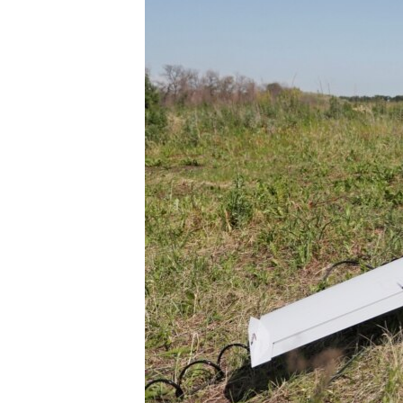
ENVIRONMENT AND HEALTH
IDEALS AND INSTITUTIONS