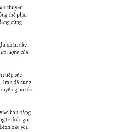
vận chuyển
ông thể phải
 đồng cùng
ghi nhận đầy
lực lượng của
n tiếp sức
, Iran đã cung
huyển giao tên
 việc bán hàng
ng tôi kêu gọi
 bình hãy yêu