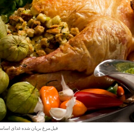
فیل‌مرغ بریان شده غذای اسا