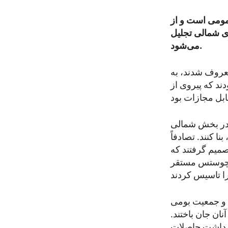
مومی است و از
ی شمالی تجلیل
می‌شود.
۱۰ ناقل که به زایران معروف شدند، به
ند که پیروی از
ا در بخش شمالی
د، بنا کنند. تصادفاً
صمیم گرفتند که
ساچوستس مستقر
د و جمعیت بومی
نان جان باختند.
فصل برداشت حاصلات