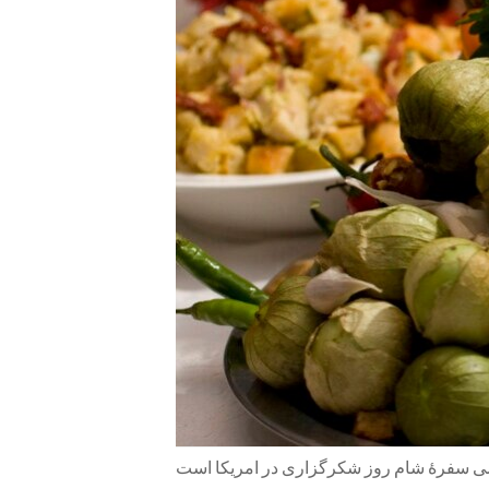
ENVIRONMENT AND HEALTH
IDEALS AND INSTITUTIONS
سی سفرۀ شام روز شکرگزاری در امریکا است