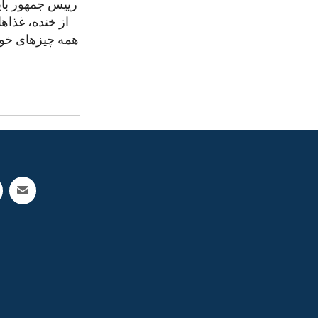
رییس جمهور بای
از خنده، غذاه
همه چیزهای خوب