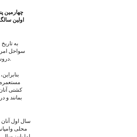
چهارمین پن
اولین سالگ
سواحل امریک
دروس کلیسای انگلیس را رد کردند، تخطی که در کشور آبایی آنان قابل مجازات بود.
بنابراین،
کشتی آنان 
بمانند و 
سال اول آنان 
محلی وامپانو