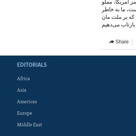
ر امریکا، مملو
ست، ما به خاطر
که بر ملت مان
Share
EDITORIALS
Africa
Asia
Americas
Europe
FOLLOW US
Middle East