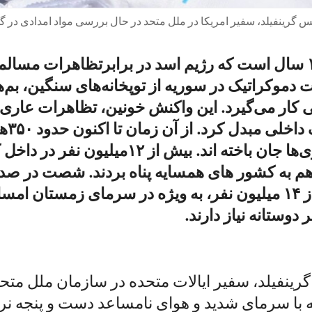
مس گرینفیلد، سفیر امریکا در ملل متحد در حال بررسی مواد امدادی در 
نزدیک به ۱۱ سال است که رژیم اسد در برابرتظاهرات مسال
 دموکراتیک در سوریه از توپخانه‌های سنگین، بم‌ه
 کار می‌گیرد. این واکنش خونین، تظاهرات عاری
را به یک
جریان درگیری‌ها جان باخته اند. بیش از ۱۲میلیو
ا هم به کشور های همسایه پناه بردند. شصت در ص
فعلی، بیش از ۱۴ میلیون نفر، به ویژه در سرمای زمستان امس
دوستانه نیاز دارند.
گرینفیلد، سفیر ایالات متحده در سازمان ملل متح
 با سرمای شدید و هوای نامساعد دست و پنجه نرم