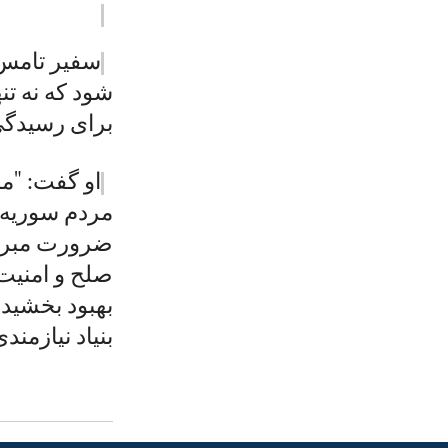
سفیر تامس گ
شود که نه تنه
برای رسیدگی
او گفت: "ما
مردم سوریه ت
ضرورت مبرم 
صلح و امنیت 
بنیاد نیازمن