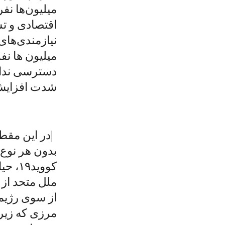
اقتصادی و ت
نیازمندی‌های
میلیون ها ن
دسترسی ندار
شدت افزایش 
در این مقط
بدون هر نوع 
کووید
ملل متحد از 
از سوی رژیم
مرزی که زیر 