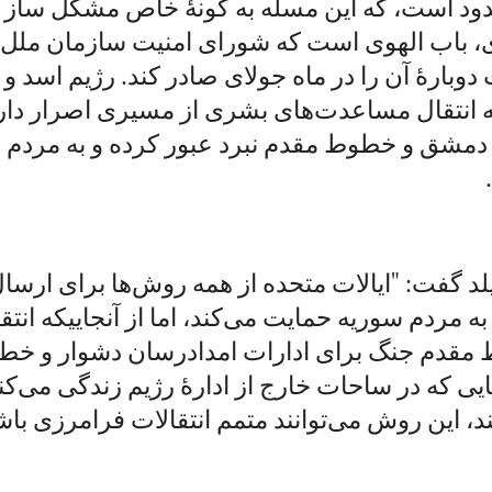
ود است، که این مسله به گونۀ خاص مشکل ساز 
، باب الهوی است که شورای امنیت سازمان ملل م
 دوبارۀ آن را در ماه جولای صادر کند. رژیم اسد و
انتقال مساعدت‌های بشری از مسیری اصرار دارند
 دمشق و خطوط مقدم نبرد عبور کرده و به مردم ن
لد گفت: "ایالات متحده از همه روش‌ها برای ارس
ه مردم سوریه حمایت می‌کند، اما از آنجاییکه انتقا
قدم جنگ برای ادارات امدادرسان دشوار و خ
ایی که در ساحات خارج از ادارۀ رژیم زندگی می‌کنن
، این روش می‌توانند متمم انتقالات فرامرزی باشد