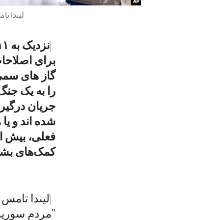
لیندا تا
برای اصلاحات
گاز های سمی
شده اند و ی
کمک‌های بشر 
لیندا تامس 
"مردم سوریه