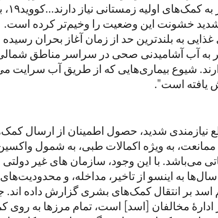
میلیون‌ها نفر به 
شدید خشونت این وضعیت را وخیم‌تر کرده است.
 غذایی به بلندترین حد از زمان آغاز بحران رسیده
فر به آب آشامیدنی صحی در سراسر مناطق شمالی
ند. شیوع بیماری‌هایی که از طریق آب سرایت می 
یافته است".
ع نیازمندی شدید، حصول اطمینان از ارسال کمک
ممانعت، به ویژه اکمالات طبی، به شمول واکسین
۱۹، حیاتی می‌باشد. با این وجود، سازمان های غیر دولتی
سال‌ها به اینسو از تاخیر، مداخله، و محدودیت‌ها
 اسد بر انتقال کمک‌های بشری گزارش داده اند. 
ادارۀ مخالفان [اسد] است، تمام مرزها به روی ک