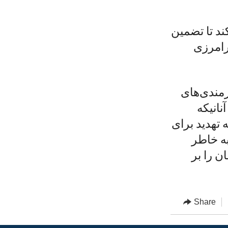
ند تا تضمین
فرامرزی
زمندی‌های
نانیکه
تهدید برای
به خاطر
الیت‌های مان را بر
Share