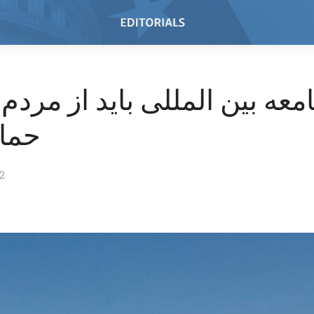
معه بین المللی باید از مردم
حمای
22