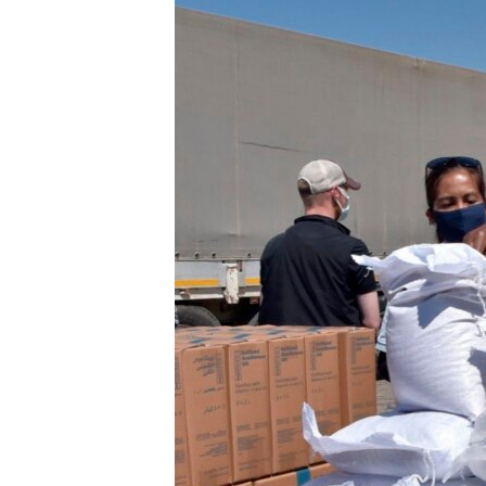
ENVIRONMENT AND HEALTH
IDEALS AND INSTITUTIONS