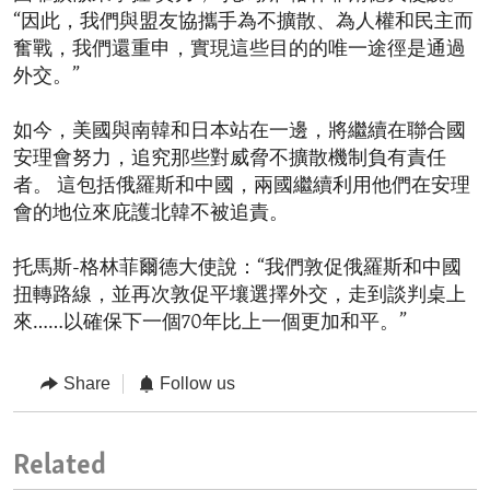
“因此，我們與盟友協攜手為不擴散、為人權和民主而
奮戰，我們還重申，實現這些目的的唯一途徑是通過
外交。”
如今，美國與南韓和日本站在一邊，將繼續在聯合國
安理會努力，追究那些對威脅不擴散機制負有責任
者。 這包括俄羅斯和中國，兩國繼續利用他們在安理
會的地位來庇護北韓不被追責。
托馬斯-格林菲爾德大使說：“我們敦促俄羅斯和中國
扭轉路線，並再次敦促平壤選擇外交，走到談判桌上
來……以確保下一個70年比上一個更加和平。”
Share
Follow us
Related