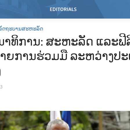
ລັດຖະບານສະຫະລັດ
ນນາທິການ: ສະຫະລັດ ແລະຟີລ
ຍການຮ່ວມມື ລະຫວ່າງປະ
ງ
23