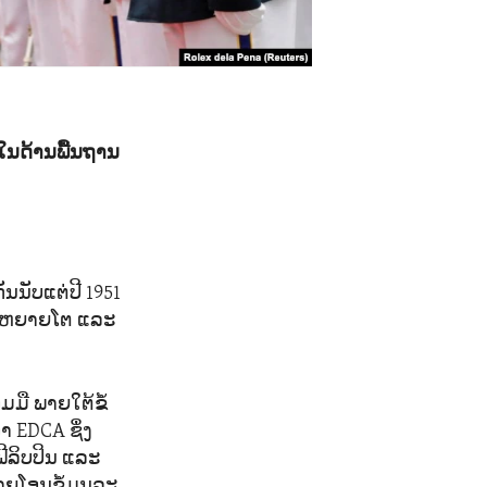
ນໃນດ້ານພື້ນຖານ
ັນນັບ​ແຕ່​ປີ 1951
ຂະ​ຫຍາຍ​ໂຕ ແລະ​
​ມື ພາຍ​ໃຕ້​ຂໍ້​
ວ່າ EDCA ຊຶ່ງ​
ຟີ​ລິບ​ປິນ ແລະ​
ໂອນ​ຂໍ້​ມູນ​ລະ​