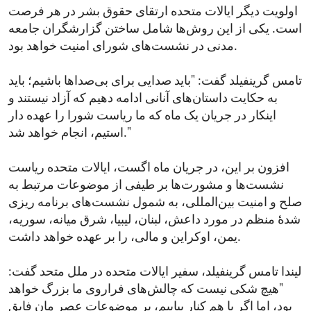
اولویت دیگر ایالات متحده ارتقای حقوق بشر در هر فرصت
است. یکی از این روش‌ها شامل ساختن گزارشگران جامعه
مدنی در نشست‌های شورای امنیت خواهد بود.
تامس گرینفیلد گفت: "باید صدایی برای بی‌صداها باشیم؛ باید
به حکایت داستان‌های آنانی ادامه دهیم که آزاد نیستند و
اینکار در جریان یک ماه که ما ریاست شورا را عهده دار
استیم، انجام خواهد شد."
افزون بر این، در جریان ماه اگست، ایالات متحده ریاست
نشست‌ها و مشورت‌ها بر طیفی از موضوعات مرتبط به
صلح و امنیت بین‌المللی، به شمول نشست‌های برنامه ریزی
شدۀ منظم در مورد داعش، لبنان، لیبیا، شرق میانه، سوریه،
یمن، اوکراین و مالی، را بر عهده خواهد داشت.
لیندا تامس گرینفیلد، سفیر ایالات متحده در ملل متحد گفت:
"هیچ شکی نیست که چالش‌های فراروی ما بزرگ خواهد
بود، اما اگر با هم کنار بیاییم، بر موضوعات عصر مان فایق