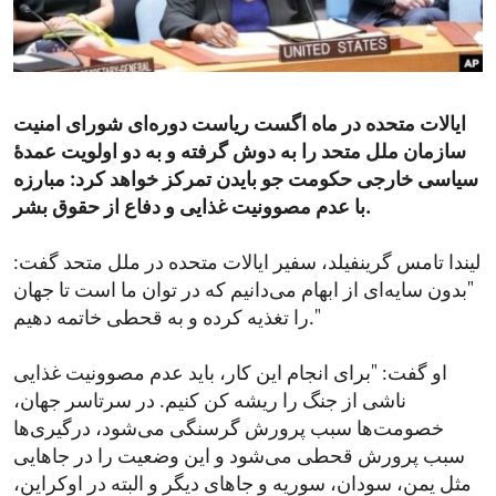
ENVIRONMENT AND HEALTH
IDEALS AND INSTITUTIONS
ایالات متحده در ماه اگست ریاست دوره‌ای شورای امنیت
سازمان ملل متحد را به دوش گرفته و به دو اولویت عمدۀ
سیاسی خارجی حکومت جو بایدن تمرکز خواهد کرد: مبارزه
با عدم مصوونیت غذایی و دفاع از حقوق بشر.
لیندا تامس گرینفیلد، سفیر ایالات متحده در ملل متحد گفت:
"بدون سایه‌ای از ابهام می‌دانیم که در توان ما است تا جهان
را تغذیه کرده و به قحطی خاتمه دهیم."
او گفت: "برای انجام این کار، باید عدم مصوونیت غذایی
ناشی از جنگ را ریشه کن کنیم. در سرتاسر جهان،
خصومت‌ها سبب پرورش گرسنگی می‌شود، درگیری‌ها
سبب پرورش قحطی‌ می‌شود و این وضعیت را در جاهایی
مثل یمن، سودان، سوریه و جاهای دیگر و البته در اوکراین،