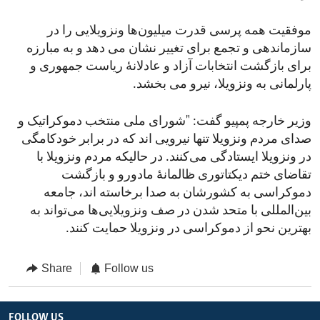
موفقیت همه پرسی قدرت میلیون‌ها ونزویلایی را در
سازماندهی و تجمع برای تغییر نشان می دهد و به مبارزه
برای بازگشت انتخابات آزاد و عادلانۀ ریاست جمهوری و
پارلمانی به ونزویلا، نیرو می بخشد.
وزیر خارجه پمپیو گفت: "شورای ملی منتخب دموکراتیک و
صدای مردم ونزویلا تنها نیرویی اند که در برابر خودکامگی
در ونزویلا ایستادگی می‌کنند. در حالیکه مردم ونزویلا با
تقاضای ختم دیکتاتوری ظالمانۀ مادورو و بازگشت
دموکراسی به کشورشان به صدا برخاسته اند، جامعه
بین‌المللی با متحد شدن در صف ونزویلایی‌ها می‌تواند به
بهترین نحو از دموکراسی در ونزویلا حمایت کنند.
Share
Follow us
FOLLOW US