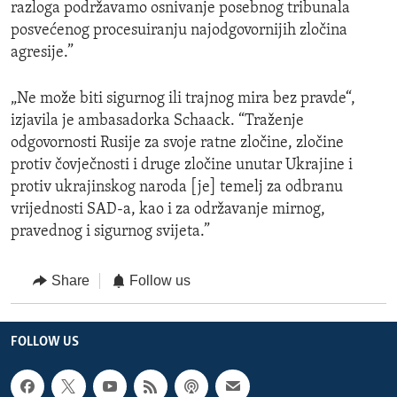
razloga podržavamo osnivanje posebnog tribunala
posvećenog procesuiranju najodgovornijih zločina
agresije.”
„Ne može biti sigurnog ili trajnog mira bez pravde“,
izjavila je ambasadorka Schaack. “Traženje
odgovornosti Rusije za svoje ratne zločine, zločine
protiv čovječnosti i druge zločine unutar Ukrajine i
protiv ukrajinskog naroda [je] temelj za odbranu
vrijednosti SAD-a, kao i za održavanje mirnog,
pravednog i sigurnog svijeta.”
Share
Follow us
FOLLOW US