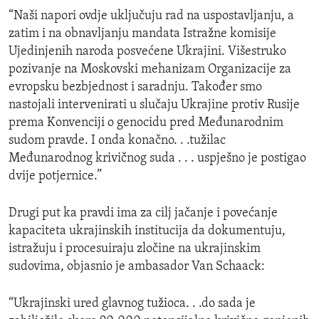
“Naši napori ovdje uključuju rad na uspostavljanju, a
zatim i na obnavljanju mandata Istražne komisije
Ujedinjenih naroda posvećene Ukrajini. Višestruko
pozivanje na Moskovski mehanizam Organizacije za
evropsku bezbjednost i saradnju. Također smo
nastojali intervenirati u slučaju Ukrajine protiv Rusije
prema Konvenciji o genocidu pred Međunarodnim
sudom pravde. I onda konačno. . .tužilac
Međunarodnog krivičnog suda . . . uspješno je postigao
dvije potjernice.”
Drugi put ka pravdi ima za cilj jačanje i povećanje
kapaciteta ukrajinskih institucija da dokumentuju,
istražuju i procesuiraju zločine na ukrajinskim
sudovima, objasnio je ambasador Van Schaack:
“Ukrajinski ured glavnog tužioca. . .do sada je