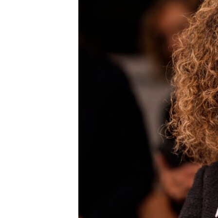
ENVIRONMENT AND HEALTH
IDEALS AND INSTITUTIONS