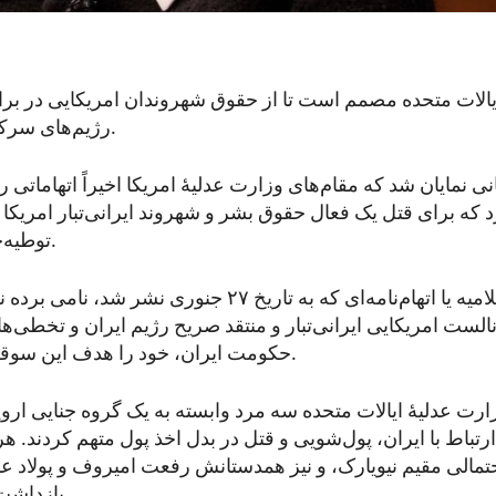
لات متحده مصمم است تا از حقوق شهروندان امریکایی در براب
رژیم‌های سرکش حفاظت کند.
نی نمایان شد که مقام‌های وزارت عدلیهٔ امریکا اخیراً اتهاماتی 
د که برای قتل یک فعال حقوق بشر و شهروند ایرانی‌تبار امریکا 
توطیه‌چینی کرده بودند.
هرچند در اعلامیه یا اتهام‌نامه‌ای که به تاریخ ۲۷ جنوری نش
نالست امریکایی ایرانی‌تبار و منتقد صریح رژیم ایران و تخطی
حکومت ایران، خود را هدف این سوقصد معرفی کرد.
ارت عدلیهٔ ایالات متحده سه مرد وابسته به یک گروه جنایی ارو
تباط با ایران، پول‌شویی و قتل در بدل اخذ پول متهم کردند. هر
تمالی مقیم نیویارک، و نیز همدستانش رفعت امیروف و پولاد ع
بازداشت به سر می‌برند.