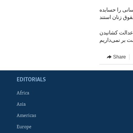
سانی را حسابده
 عدالت کشانیدن
Share
EDITORIALS
Africa
Asia
Americas
Europe
FOLLOW US