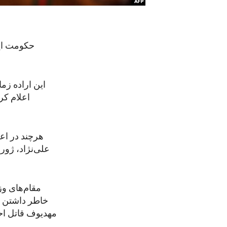
حکومت ایا
این اراده زما
اعلام کر
علی‌نژاد، ژور
مقام‌های وز
خاطر داشتن ار
مهدیوف قاتل اح