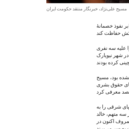
مسیح علی‌نژاد، خبرنگار منتقد حکومت ایران
ر نفوذ خصمانهٔ
را علیه سه نفری
در شهر نیویارک
ر شد، نامی برده نشده بود، مسیح
‌های حقوق بشری
پای شرقی را به
 سه متهم، خالد
مروف اکنون در