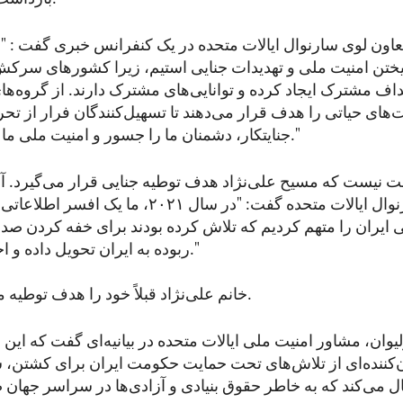
معاون لوی سارنوال ایالات متحده در یک کنفرانس خبری گفت : "به 
یختن امنیت ملی و تهدیدات جنایی استیم، زیرا کشورهای سرکش
هداف مشترک ایجاد کرده و توانایی‌های مشترک دارند. از گروه‌های
های حیاتی را هدف قرار می‌دهند تا تسهیل‌کنندگان فرار از تحری
جنایتکار، دشمنان ما را جسور و امنیت ملی ما را تهدید می‌کنند."
ت نیست که مسیح علی‌نژاد هدف توطیه جنایی قرار می‌گیرد. آ
گارلند، لوی سارنوال ایالات متحده گفت: "در سال ۲۰۲۱، 
 ایران را متهم کردیم که تلاش کرده بودند برای خفه کردن صدای
ربوده به ایران تحویل داده و احتمالاً اعدام کنند."
خانم علی‌نژاد قبلاً خود را هدف توطیه معرفی کرده بود.
وان، مشاور امنیت ملی ایالات متحده در بیانیه‌ای گفت که این ا
ننده‌ای از تلاش‌های تحت حمایت حکومت ایران برای کشتن، 