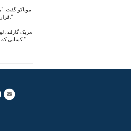
موناکو گفت: "م
قرار خواهیم داد که در پی خاموش کردن صداها برای حقوق بشر و حقوق زنان استند."
مریک گارلند، لو
کسانی که امنیت مردم امریکا را به مخاطره می‌اندازند، از هیچ اقدامی دست بر نمی‌داریم."