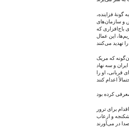
گونهٔ فزاینده،
 و سازمان‌های
 باج‌افزاری که
م‌ها، این عمال
ن‌گونه که مریک
ما یک افسر اطلاعاتی ایران و سه نهاد
 قربانی، او را
قدام برای ترور
شکنجه و ارعاب