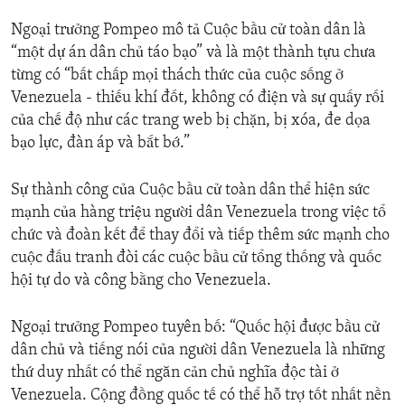
Ngoại trưởng Pompeo mô tả Cuộc bầu cử toàn dân là
“một dự án dân chủ táo bạo” và là một thành tựu chưa
từng có “bất chấp mọi thách thức của cuộc sống ở
Venezuela - thiếu khí đốt, không có điện và sự quấy rối
của chế độ như các trang web bị chặn, bị xóa, đe dọa
bạo lực, đàn áp và bắt bớ.”
Sự thành công của Cuộc bầu cử toàn dân thể hiện sức
mạnh của hàng triệu người dân Venezuela trong việc tổ
chức và đoàn kết để thay đổi và tiếp thêm sức mạnh cho
cuộc đấu tranh đòi các cuộc bầu cử tổng thống và quốc
hội tự do và công bằng cho Venezuela.
Ngoại trưởng Pompeo tuyên bố: “Quốc hội được bầu cử
dân chủ và tiếng nói của người dân Venezuela là những
thứ duy nhất có thể ngăn cản chủ nghĩa độc tài ở
Venezuela. Cộng đồng quốc tế có thể hỗ trợ tốt nhất nền