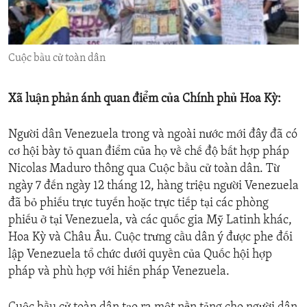
ENVIRONMENT AND HEALTH
IDEALS AND INSTITUTIONS
Cuộc bầu cử toàn dân
Xã luận phản ánh quan điểm của Chính phủ Hoa Kỳ:
Người dân Venezuela trong và ngoài nước mới đây đã có
cơ hội bày tỏ quan điểm của họ về chế độ bất hợp pháp
Nicolas Maduro thông qua Cuộc bầu cử toàn dân. Từ
ngày 7 đến ngày 12 tháng 12, hàng triệu người Venezuela
đã bỏ phiếu trực tuyến hoặc trực tiếp tại các phòng
phiếu ở tại Venezuela, và các quốc gia Mỹ Latinh khác,
Hoa Kỳ và Châu Âu. Cuộc trưng cầu dân ý được phe đối
lập Venezuela tổ chức dưới quyền của Quốc hội hợp
pháp và phù hợp với hiến pháp Venezuela.