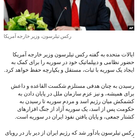
ENVIRONMENT AND HEALTH
IDEALS AND INSTITUTIONS
رکس تیلرسون، وزیر خارجه آمریکا
ایالات متحده به گفته رکس تیلرسون وزیر خارجه آمریکا
حضور نظامی و دیپلماتیک خود در سوریه را برای کمک به
ایجاد یک سوریه با ثبات، مستقل و یکپارچه حفظ خواهد کرد.
رسیدن به چنان هدفی مستلزم شکست القاعده و داعش
برای همیشه، و نیز عزم سازمان ملل در پایان دادن به
کشمکش میان رژیم اسد و مردم سوریه تا رسیدن به
حکومت پس از اسد، یک سوریه آزاد از جنگ افزارهای
کشتار جمعی، و پایان یافتن نفوذ ایران در سوریه است.
رکس تیلرسون یادآور شد که رژیم ایران از دیر باز در رویای