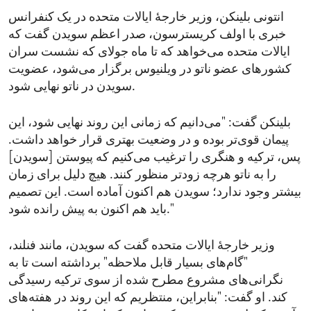
انتونی بلینکن، وزیر خارجهٔ ایالات متحده در یک کنفرانس
خبری با اولف کریسترسون، صدر اعظم سویدن گفت که
ایالات متحده می‌خواهد که تا ماه جولای که نشست سران
کشورهای عضو ناتو در ویلنیوس برگزار می‌شود، عضویت
سویدن در ناتو نهایی شود.
بلینکن گفت: "می‌دانیم که زمانی این روند نهایی شود، این
پیمان قوی‌تر بوده و در وضعیت بهتری قرار خواهد داشت.
پس، ترکیه و هنگری را ترغیب می‌‌کنیم که پیوستن [سویدن]
را به ناتو هرچه زودتر منظور کنند. هیچ دلیل برای زمان
بیشتر وجود ندارد؛ سویدن هم اکنون آماده است. این تصمیم
باید هم اکنون به پیش رانده شود."
وزیر خارجهٔ ایالات متحده گفت که سویدن، مانند فنلند،
"گام‌های بسیار قابل ملاحظه" برداشته است تا به
نگرانی‌های مشروع مطرح شده از سوی ترکیه رسیدگی
کند. او گفت: "بنابراین، منتظریم که این روند در هفته‌های‌