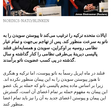
ENVIRONMENT AND HEALTH
IDEALS AND INSTITUTIONS
NORDICS-NATO/BLINKEN
ایالات متحده ترکیه را ترغیب می‌کند تا پیوستن سویدن را به
ناتو به سرعت منظور کند. پس از تهاجم بی‌جهت و تمام عیار
نظامی روسیه بر اوکراین،‌ سویدن و همسایه‌اش فنلند
پالیسی دیرینهٔ بی‌طرفی نظامی را کنار گذاشته و سال
گذشته در پی کسب عضویت ناتو برآمدند.
فنلند در ماه اپریل رسماً به ناتو پیوست، اما ترکیه و هنگری
تا هنوز پیوستن سویدن را به این پیمان منظور نکرده اند.
زیرا بر اساس ماده پنجم پالیسی ناتو که حمله بر یک عضو
این پیمان به مفهوم حمله بر تمام اعضای آن است، گسترش
این پیمان و پیوستن اعضای جدید به آن را نیز باید تمام اعضا
منظور کنند.