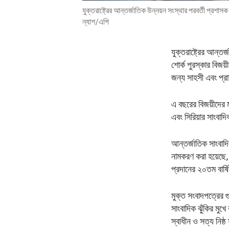
যুক্তরাষ্ট্রের আন্তর্জাতিক উন্নয়ন সংস্থার পরবর্তী প্রশাস
ন্যাশ/এপি
যুক্তরাষ্ট্রের আন্ত
শোর্ক পুরস্কার বিজয়
জন্য সাহসী এবং প্র
এ বছরের বিজয়ীদের 
এবং সিরিয়ার সাংবাদ
আন্তর্জাতিক সাংবাদিক
নামকরণ করা হয়েছে,
প্রদানের ২০তম বার্ষ
মুক্ত সংবাদপত্রের গ
সাংবাদিক ঝুঁকির মুখ
স্বাধীন ও সত্য নিষ