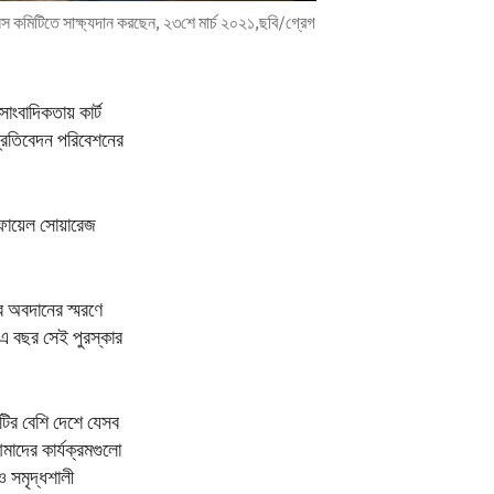
েশনস কমিটিতে সাক্ষ্যদান করছেন, ২৩শে মার্চ ২০২১,ছবি/গ্রেগ
সাংবাদিকতায় কার্ট
প্রতিবেদন পরিবেশনের
াফায়েল সোয়ারেজ
ের অবদানের স্মরণে
 এ বছর সেই পুরস্কার
০টির বেশি দেশে যেসব
মাদের কার্যক্রমগুলো
ও সমৃদ্ধশালী