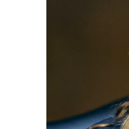
ENVIRONMENT AND HEALTH
IDEALS AND INSTITUTIONS