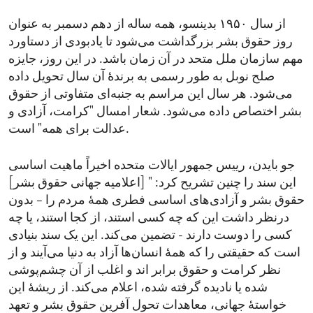
از سال ۱۹۵۰ بدینسو، همه ساله از دهم دسمبر به عنوان
روز حقوق بشر بزرگداشت می‌شود تا یادبودی از دستاورد
مهم سازمان ملل متحد در آن زمان باشد. در این روز، جایزه
صلح نوبل به طور رسمی به برندۀ آن سال تحویل داده
می‌شود. هر سال این مراسم به جنبه‌ای متفاوتی از حقوق
بشر اختصاص داده می‌شود. شعار امسال "کرامت، آزادی و
عدالت برای همه" است.
جو بایدن، رییس جمهور ایالات متحده اخیراً ماهیت اساسی
این سند را چنین تشریح کرد: " [اعلامیه جهانی حقوق بشر]
حقوق بشر و آزادی‌های اساسی فطری همهٔ مردم را – بدون
درنظر داشت این که چه کسی استند، از کجا استند، یا چه
کسی را دوست دارند - تضمین می‌کند. این یک سند بنیادی
است که حقیقتی را که همهٔ انسان‌ها آزاد به دنیا می‌آیند و از
نظر کرامت و حقوق برابر اند و اغلب از آن چشم‌پوشی
شده یا نادیده گرفته شده، اعلام می‌کند. از ریشۀ این
خواستهٔ جهانی، معاهدات تحول آفرین حقوق بشر و تعهد