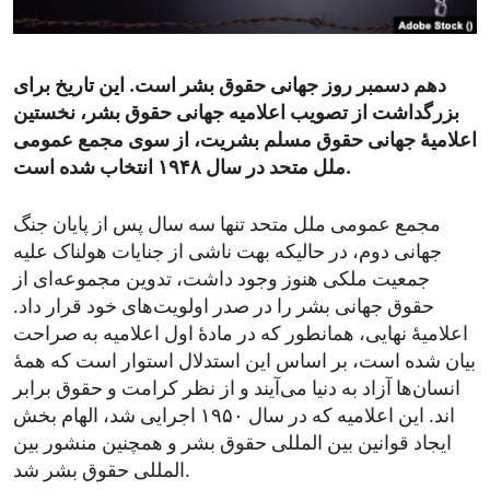
ENVIRONMENT AND HEALTH
IDEALS AND INSTITUTIONS
دهم دسمبر روز جهانی حقوق بشر است. این تاریخ برای
بزرگداشت از تصویب اعلامیه جهانی حقوق بشر، نخستین
اعلامیۀ جهانی حقوق مسلم بشریت، از سوی مجمع عمومی
ملل متحد در سال ۱۹۴۸ انتخاب شده است.
مجمع عمومی ملل متحد تنها سه سال پس از پایان جنگ
جهانی دوم، در حالیکه بهت ناشی از جنایات هولناک علیه
جمعیت ملکی هنوز وجود داشت، تدوین مجموعه‌ای از
حقوق جهانی بشر را در صدر اولویت‌های خود قرار داد.
اعلامیۀ نهایی، همانطور که در مادۀ اول اعلامیه به صراحت
بیان شده است، بر اساس این استدلال استوار است که همۀ
انسان‌ها آزاد به دنیا می‌آیند و از نظر کرامت و حقوق برابر
اند. این اعلامیه که در سال ۱۹۵۰ اجرایی شد، الهام بخش
ایجاد قوانین بین المللی حقوق بشر و همچنین منشور بین
المللی حقوق بشر شد.