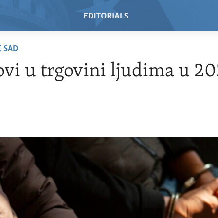
E SAD
vi u trgovini ljudima u 20