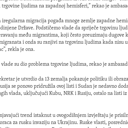
a trgovine ljudima na zapadnoj hemisferi,” rekao je ambasa
a iregularna migracija pogađa mnoge zemlje zapadne hemi
edinjene Države. Podstičemo vlade da spriječe trgovinu ljud
jeravanju među migrantima, koji često preuzimaju dugove ka
igranata i onda su ranjivi na trgovinu ljudima kada nisu 
c”, rekla je ona.
 vlade su dio problema trgovine ljudima, rekao je ambasad
kretar je utvrdio da 13 zemalja pokazuje politiku ili obraz
usija se ponovo pridružila ovoj listi i Sudan je nedavno doda
gih vlada, uključujući Kubu, NRK i Rusiju, ostalo na listi i
njavajući trend istaknut u ovogodišnjem izvještaju je prisiln
oraca za rusku invaziju na Ukrajinu. Ruske vlasti, posredni