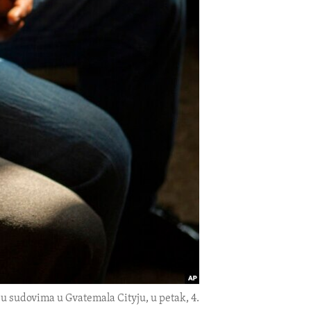
u sudovima u Gvatemala Cityju, u petak, 4.