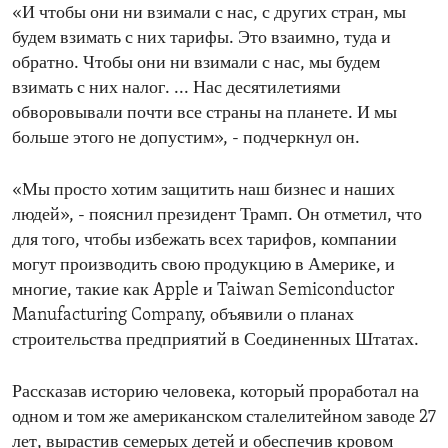
«И чтобы они ни взимали с нас, с других стран, мы
будем взимать с них тарифы. Это взаимно, туда и
обратно. Чтобы они ни взимали с нас, мы будем
взимать с них налог. ... Нас десятилетиями
обворовывали почти все страны на планете. И мы
больше этого не допустим», - подчеркнул он.
«Мы просто хотим защитить наш бизнес и наших
людей», - пояснил президент Трамп. Он отметил, что
для того, чтобы избежать всех тарифов, компании
могут производить свою продукцию в Америке, и
многие, такие как Apple и Taiwan Semiconductor
Manufacturing Company, объявили о планах
строительства предприятий в Соединенных Штатах.
Рассказав историю человека, который проработал на
одном и том же американском сталелитейном заводе 27
лет, вырастив семерых детей и обеспечив кровом