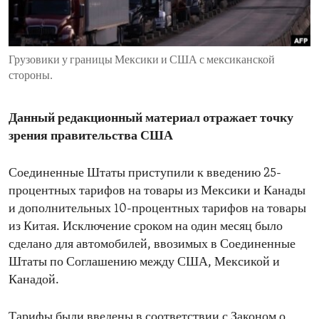
ENVIRONMENT AND HEALTH
IDEALS AND INSTITUTIONS
Грузовики у границы Мексики и США с мексиканской
стороны.
Данный редакционный материал отражает точку
зрения правительства США
Соединенные Штаты приступили к введению 25-
процентных тарифов на товары из Мексики и Канады
и дополнительных 10-процентных тарифов на товары
из Китая. Исключение сроком на один месяц было
сделано для автомобилей, ввозимых в Соединенные
Штаты по Соглашению между США, Мексикой и
Канадой.
Тарифы были введены в соответствии с Законом о