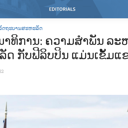
ລັດຖະບານສະຫະລັດ
ນນາທິການ: ຄວາມສຳພັນ ລະຫ
ດ ກັບຟີລິບປິນ ແມ່ນເຂັ້ມແ
22