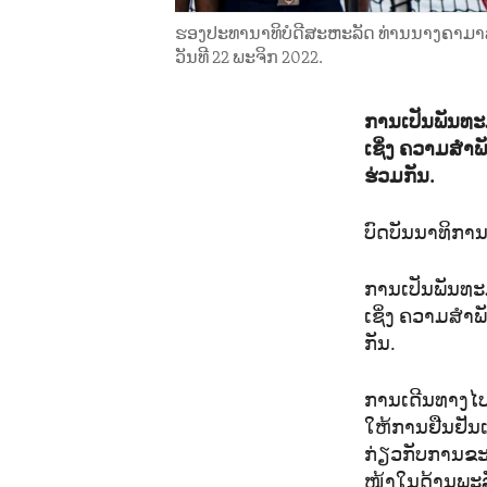
ຮອງ​ປະ​ທາ​ນາ​ທິ​ບໍ​ດີ​ສະ​ຫະ​ລັດ ທ່ານ​ນາງ​ຄາ​ມາ​ລາ 
ວັນ​ທີ 22 ພະ​ຈິກ 2022.
ການເປັນພັນທະ
ເຊິ່ງ ຄວາມສຳ
ຮ່ວມກັນ.
ບົດບັນນາທິກາ
ການ​ເປັນ​ພັນ​ທະ​
ເຊິ່ງ ຄວາມ​ສຳ​ພັ
ກັນ.
ການ​ເດີນ​ທາງ​ໄປ​
ໃຫ້​ການ​ຢືນ​ຢັນ​
ກ່ຽວ​ກັບ​ການ​ຂະ
ໜ້າ​ໃນ​ດ້ານ​ພະ​ລັ