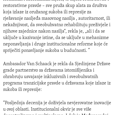
restorativne pravde – sve pruža skup alata za društva
koja izlaze iz oružanog sukoba ili represije za
rješavanje nasljeđa masovnog nasilja , autoritarnost, ili
nekažnjivost, da sveobuhvatno rehabilituju preživjele i
njihove zajednice nakon nasilja“, rekla je, „ali i da se
uključe u kazivanje istine, da se uključe u mehanizme
neponavljanja i druge institucionalne reforme koje će
spriječiti ponavljanje sukoba u budućnosti. ”
Ambasador Van Schaack je rekla da Sjedinjene Države
grade partnerstvo sa državama istomišljenika i
ohrabruju usvajanje inkluzivnih i sveobuhvatnih
programa tranzicijske pravde u državama koje izlaze iz
sukoba ili represije:
“Posljednja decenija je doživjela nevjerovatne inovacije
u ovoj oblasti. Institucionalni okvir je sve više