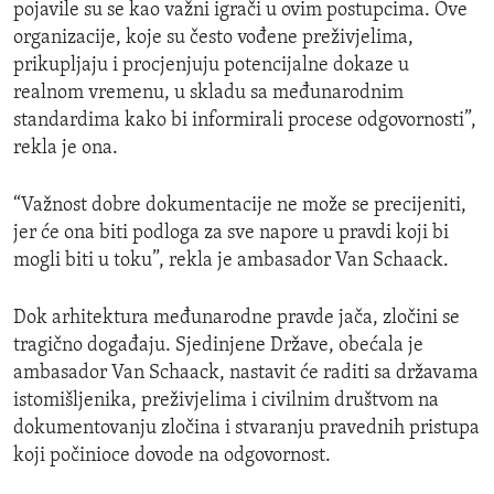
pojavile su se kao važni igrači u ovim postupcima. Ove
organizacije, koje su često vođene preživjelima,
prikupljaju i procjenjuju potencijalne dokaze u
realnom vremenu, u skladu sa međunarodnim
standardima kako bi informirali procese odgovornosti”,
rekla je ona.
“Važnost dobre dokumentacije ne može se precijeniti,
jer će ona biti podloga za sve napore u pravdi koji bi
mogli biti u toku”, rekla je ambasador Van Schaack.
Dok arhitektura međunarodne pravde jača, zločini se
tragično događaju. Sjedinjene Države, obećala je
ambasador Van Schaack, nastavit će raditi sa državama
istomišljenika, preživjelima i civilnim društvom na
dokumentovanju zločina i stvaranju pravednih pristupa
koji počinioce dovode na odgovornost.