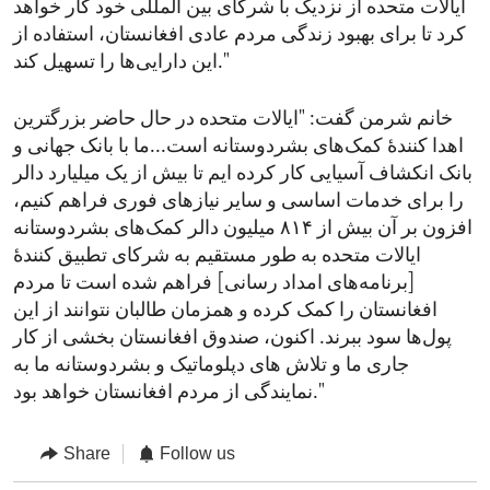
ایالات متحده از نزدیک با شرکای بین المللی خود کار خواهد
کرد تا برای بهبود زندگی مردم عادی افغانستان، استفاده از
این دارایی‌ها را تسهیل کند."
خانم شرمن گفت: "ایالات متحده در حال حاضر بزرگترین
اهدا کنندۀ کمک‌های بشردوستانه است...ما با بانک جهانی و
بانک انکشاف آسیایی کار کرده ایم تا بیش از یک میلیارد دالر
را برای خدمات اساسی و سایر نیازهای فوری فراهم کنیم،
افزون بر آن بیش از ۸۱۴ میلیون دالر کمک‌های بشردوستانه
ایالات متحده به طور مستقیم به شرکای تطبیق کنندۀ
[برنامه‌های امداد رسانی] فراهم شده است تا مردم
افغانستان را کمک کرده و همزمان طالبان نتوانند از این
پول‌ها سود ببرند. اکنون، صندوق افغانستان بخشی از کار
جاری ما و تلاش های دپلوماتیک و بشردوستانه ما به
نمایندگی از مردم افغانستان خواهد بود."
Share
Follow us