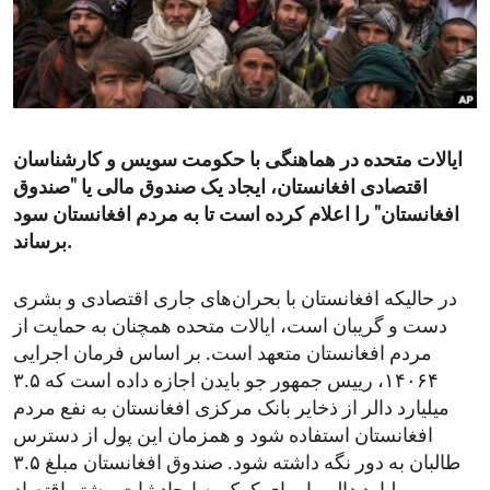
ENVIRONMENT AND HEALTH
IDEALS AND INSTITUTIONS
ایالات متحده در هماهنگی با حکومت سویس و کارشناسان
اقتصادی افغانستان، ایجاد یک صندوق مالی یا "صندوق
افغانستان" را اعلام کرده است تا به مردم افغانستان سود
برساند.
در حالیکه افغانستان با بحران‌های جاری اقتصادی و بشری
دست و گریبان است، ایالات متحده همچنان به حمایت از
مردم افغانستان متعهد است. بر اساس فرمان اجرایی
۱۴۰۶۴، رییس جمهور جو بایدن اجازه داده است که ۳.۵
میلیارد دالر از ذخایر بانک مرکزی افغانستان به نفع مردم
افغانستان استفاده شود و همزمان این پول از دسترس
طالبان به دور نگه داشته شود. صندوق افغانستان مبلغ ۳.۵