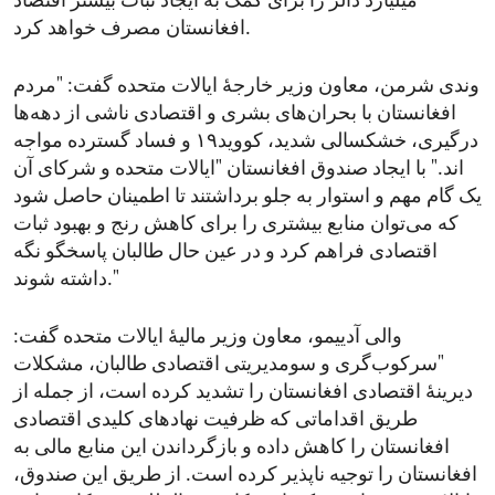
میلیارد دالر را برای کمک به ایجاد ثبات بیشتر اقتصاد
افغانستان مصرف خواهد کرد.
وندی شرمن، معاون وزیر خارجهٔ ایالات متحده گفت: "مردم
افغانستان با بحران‌های بشری و اقتصادی ناشی از دهه‌ها
درگیری، خشکسالی شدید، کووید۱۹ و فساد گسترده مواجه
اند." با ایجاد صندوق افغانستان "ایالات متحده و شرکای آن
یک گام مهم و استوار به جلو برداشتند تا اطمینان حاصل شود
که می‌توان منابع بیشتری را برای کاهش رنج و بهبود ثبات
اقتصادی فراهم کرد و در عین حال طالبان پاسخگو نگه
داشته شوند."
والی آدییمو، معاون وزیر مالیۀ ایالات متحده گفت:
"سرکوب‌گری و سومدیریتی اقتصادی طالبان، مشکلات
دیرینۀ اقتصادی افغانستان را تشدید کرده است، از جمله از
طریق اقداماتی که ظرفیت نهادهای کلیدی اقتصادی
افغانستان را کاهش داده و بازگرداندن این منابع مالی به
افغانستان را توجیه ناپذیر کرده است. از طریق این صندوق،