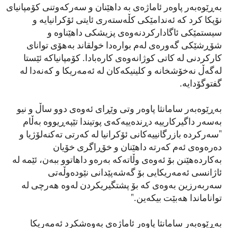
بەڕێوەبەر پاوەر ئاماژەی بە داهێنان و سەرکەوتنی کۆمپانیای
نۆپکا کرد کە ئەندامێکی کڵەستەری ئایتی ئۆکرانیایە و
سیستمێکی ئاگادارکردنەوەی پزیشکی داهێناوە و
شۆڕشێکی گەورەی لەم بوارەدا خولقاند بەهۆی توانای
کارکردنی لە کاتی کوژانەوەی کارەبادا. کۆمپانیاکە ئێستا
لەگەڵ نەخۆشخانە و کلینیکەکان لە ئەمەریکا و کەنەدا لە
گفتوگۆدایە.
بەڕێوەبەر سامانثا پاوەر وتی وێڕای ئەوەی دوو ساڵ و نیو
بەسەر داگیرکارییە دڕندەییەکەی پوتیندا تێپەڕیووە بەڵام
"سەرکردە بازرگانییەکانی ئۆکرانیا لە کەرتی تەکنەلۆژیا و
دەرەوەی ئەم کەرتە داهێنان و خۆڕاگری خۆیان
بەکاردەهێنن بۆ ئەوەی وڵاتەکە بەرەو داهاتوو ببەن، ئێمە لە
ئاژانسی ئەمەریکایی بۆ گەشەپێدانی نێودەوڵەتی
سەربەرزین بەوەی کە بۆ پشتگیریکردن لەوە هەرچی لە
تواناماندا هەبێت بیکەین."
بەڕێوەبەر سامانثا پاوەر ئاماژەی بەوەشکرد ئەمەریکا