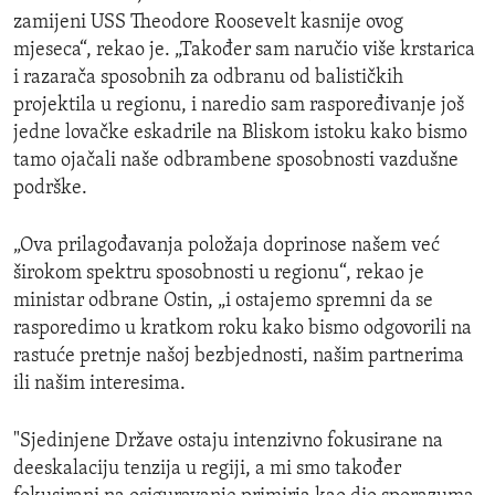
zamijeni USS Theodore Roosevelt kasnije ovog
mjeseca“, rekao je. „Također sam naručio više krstarica
i razarača sposobnih za odbranu od balističkih
projektila u regionu, i naredio sam raspoređivanje još
jedne lovačke eskadrile na Bliskom istoku kako bismo
tamo ojačali naše odbrambene sposobnosti vazdušne
podrške.
„Ova prilagođavanja položaja doprinose našem već
širokom spektru sposobnosti u regionu“, rekao je
ministar odbrane Ostin, „i ostajemo spremni da se
rasporedimo u kratkom roku kako bismo odgovorili na
rastuće pretnje našoj bezbjednosti, našim partnerima
ili našim interesima.
"Sjedinjene Države ostaju intenzivno fokusirane na
deeskalaciju tenzija u regiji, a mi smo također