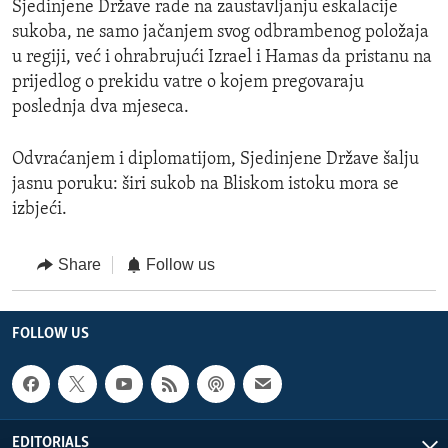
Sjedinjene Države rade na zaustavljanju eskalacije
sukoba, ne samo jačanjem svog odbrambenog položaja
u regiji, već i ohrabrujući Izrael i Hamas da pristanu na
prijedlog o prekidu vatre o kojem pregovaraju
poslednja dva mjeseca.
Odvraćanjem i diplomatijom, Sjedinjene Države šalju
jasnu poruku: širi sukob na Bliskom istoku mora se
izbjeći.
Share
Follow us
FOLLOW US
EDITORIALS