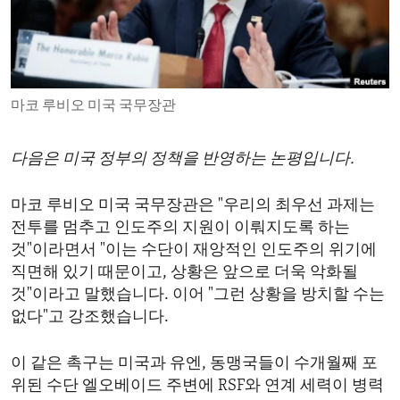
ENVIRONMENT AND HEALTH
IDEALS AND INSTITUTIONS
마코 루비오 미국 국무장관
다음은 미국 정부의 정책을 반영하는 논평입니다.
마코 루비오 미국 국무장관은 "우리의 최우선 과제는
전투를 멈추고 인도주의 지원이 이뤄지도록 하는
것"이라면서 "이는 수단이 재앙적인 인도주의 위기에
직면해 있기 때문이고, 상황은 앞으로 더욱 악화될
것"이라고 말했습니다. 이어 "그런 상황을 방치할 수는
없다"고 강조했습니다.
이 같은 촉구는 미국과 유엔, 동맹국들이 수개월째 포
위된 수단 엘오베이드 주변에 RSF와 연계 세력이 병력