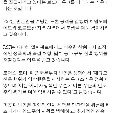
을 집결시키고 있다는 보도에 우려를 나타내는 가운데
나온 것입니다.
RSF는 민간인을 겨냥한 드론 공격을 감행하며 엘오베
이드와 코르도판 지역 전역에서 분쟁을 더욱 격화시키
고 있습니다.
RSF는 지난해 엘파셰르에서도 비슷한 상황에서 조직
적인 성폭력과 즉결 처형, 납치 등 대규모 잔혹 행위를
저질렀다는 의혹을 받고 있습니다.
토머스 '토미' 피곳 국무부 대변인은 성명에서 "대규모
잔혹 행위가 임박했음을 시사하는 우려스러운 정황이
있으며, 이는 이미 재앙적인 수준에 이른 수단의 인도
주의 위기를 더욱 악화시킬 수 있다"고 밝혔습니다.
피곳 대변인은 "RSF와 연계 세력은 민간인을 위험에 빠
뜨리거나 인도주의 지원을 방해하고, 추가적인 잔혹