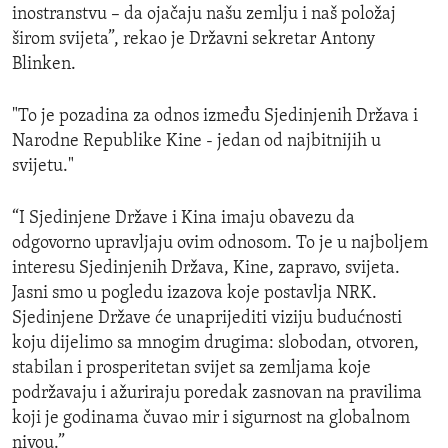
inostranstvu – da ojačaju našu zemlju i naš položaj
širom svijeta”, rekao je Državni sekretar Antony
Blinken.
"To je pozadina za odnos između Sjedinjenih Država i
Narodne Republike Kine - jedan od najbitnijih u
svijetu."
“I Sjedinjene Države i Kina imaju obavezu da
odgovorno upravljaju ovim odnosom. To je u najboljem
interesu Sjedinjenih Država, Kine, zapravo, svijeta.
Jasni smo u pogledu izazova koje postavlja NRK.
Sjedinjene Države će unaprijediti viziju budućnosti
koju dijelimo sa mnogim drugima: slobodan, otvoren,
stabilan i prosperitetan svijet sa zemljama koje
podržavaju i ažuriraju poredak zasnovan na pravilima
koji je godinama čuvao mir i sigurnost na globalnom
nivou.”