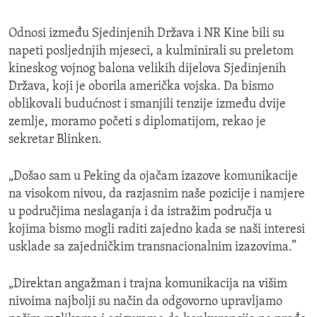
Odnosi između Sjedinjenih Država i NR Kine bili su
napeti posljednjih mjeseci, a kulminirali su preletom
kineskog vojnog balona velikih dijelova Sjedinjenih
Država, koji je oborila američka vojska. Da bismo
oblikovali budućnost i smanjili tenzije između dvije
zemlje, moramo početi s diplomatijom, rekao je
sekretar Blinken.
„Došao sam u Peking da ojačam izazove komunikacije
na visokom nivou, da razjasnim naše pozicije i namjere
u područjima neslaganja i da istražim područja u
kojima bismo mogli raditi zajedno kada se naši interesi
usklade sa zajedničkim transnacionalnim izazovima.”
„Direktan angažman i trajna komunikacija na višim
nivoima najbolji su način da odgovorno upravljamo