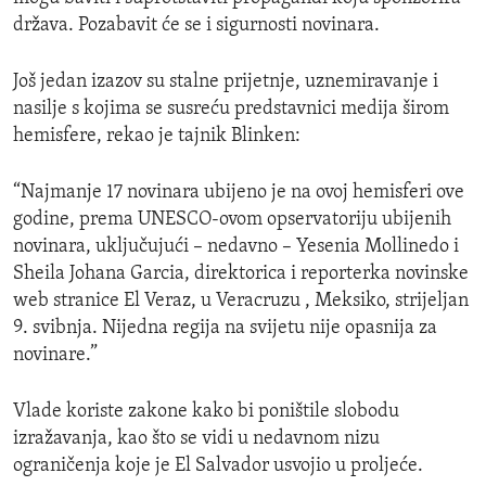
država. Pozabavit će se i sigurnosti novinara.
Još jedan izazov su stalne prijetnje, uznemiravanje i
nasilje s kojima se susreću predstavnici medija širom
hemisfere, rekao je tajnik Blinken:
“Najmanje 17 novinara ubijeno je na ovoj hemisferi ove
godine, prema UNESCO-ovom opservatoriju ubijenih
novinara, uključujući – nedavno – Yesenia Mollinedo i
Sheila Johana Garcia, direktorica i reporterka novinske
web stranice El Veraz, u Veracruzu , Meksiko, strijeljan
9. svibnja. Nijedna regija na svijetu nije opasnija za
novinare.”
Vlade koriste zakone kako bi poništile slobodu
izražavanja, kao što se vidi u nedavnom nizu
ograničenja koje je El Salvador usvojio u proljeće.