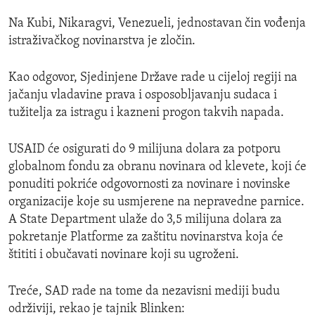
Na Kubi, Nikaragvi, Venezueli, jednostavan čin vođenja
istraživačkog novinarstva je zločin.
Kao odgovor, Sjedinjene Države rade u cijeloj regiji na
jačanju vladavine prava i osposobljavanju sudaca i
tužitelja za istragu i kazneni progon takvih napada.
USAID će osigurati do 9 milijuna dolara za potporu
globalnom fondu za obranu novinara od klevete, koji će
ponuditi pokriće odgovornosti za novinare i novinske
organizacije koje su usmjerene na nepravedne parnice.
A State Department ulaže do 3,5 milijuna dolara za
pokretanje Platforme za zaštitu novinarstva koja će
štititi i obučavati novinare koji su ugroženi.
Treće, SAD rade na tome da nezavisni mediji budu
održiviji, rekao je tajnik Blinken: