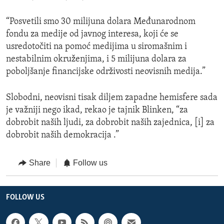
“Posvetili smo 30 milijuna dolara Međunarodnom
fondu za medije od javnog interesa, koji će se
usredotočiti na pomoć medijima u siromašnim i
nestabilnim okruženjima, i 5 milijuna dolara za
poboljšanje financijske održivosti neovisnih medija.”
Slobodni, neovisni tisak diljem zapadne hemisfere sada
je važniji nego ikad, rekao je tajnik Blinken, “za
dobrobit naših ljudi, za dobrobit naših zajednica, [i] za
dobrobit naših demokracija .”
Share
Follow us
FOLLOW US