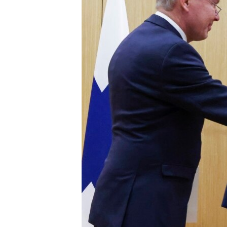
ENVIRONMENT AND HEALTH
IDEALS AND INSTITUTIONS