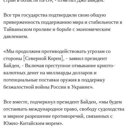
стран в области ПРО», - отметил Джо Байден.
Все три государства подтвердили свою общую
приверженность поддержанию мира и стабильности в
Тайваньском проливе и борьбе с экономическим
давлением.
«Мы продолжим противодействовать угрозам со
стороны [Северной Кореи], - заявил президент
Байден, - Включая преступное отмывание крипто-
валютных денег на миллиарды долларов и
потенциальные поставки оружия в поддержку
безжалостной войны России в Украине».
Все вместе, подчеркнул президент Байден, «мы будем
отстаивать международное право, свободу судоходства
и мирное разрешение противоречий, связанных с
Южно-Китайским морем».