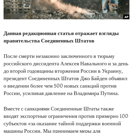
ENVIRONMENT AND HEALTH
IDEALS AND INSTITUTIONS
Данная редакционная статья отражает взгляды
правительства Соединенных Штатов
После смерти незаконно заключенного в тюрьму
российского диссидента Алексея Навального и за день
до второй годовщины вторжения России в Украину,
президент Соединенных Штатов Джо Байден объявил
о введении более чем 500 новых санкций против
России, усиливая давление на Владимира Путина.
Вместе с санкциями Соединенные Штаты также
вводят экспортные ограничения против примерно 100
субъектов «за оказание тайной поддержки военной
машины России. Мы принимаем меры для