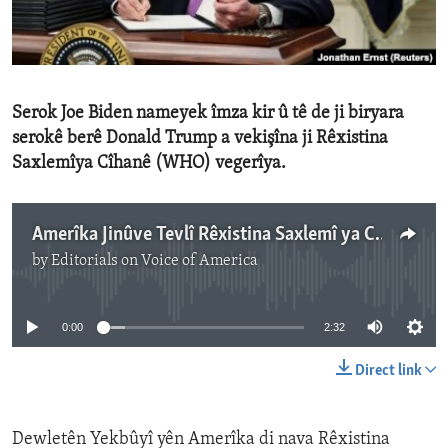
ENVIRONMENT AND HEALTH
IDEALS AND INSTITUTIONS
Serok Joe Biden nameyek îmza kir û tê de ji biryara
serokê berê Donald Trump a vekişîna ji Rêxistina
Saxlemîya Cîhanê (WHO) vegerîya.
Amerîka Jinûve Tevlî Rêxistina Saxlemî ya Cîhanê Dibe
by
Editorials on Voice of America
No media source currently available
0:00
2:32
Direct link
Dewletên Yekbûyî yên Amerîka di nava Rêxistina