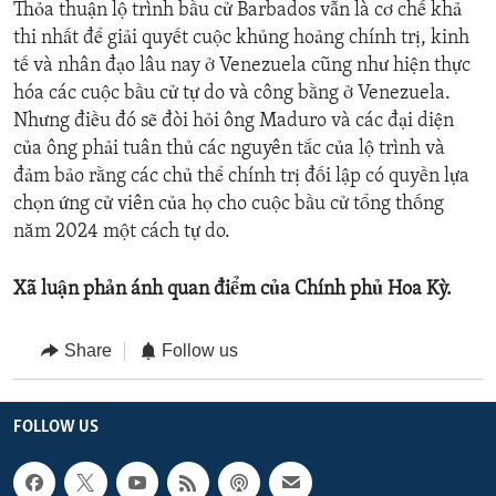
Thỏa thuận lộ trình bầu cử Barbados vẫn là cơ chế khả
thi nhất để giải quyết cuộc khủng hoảng chính trị, kinh
tế và nhân đạo lâu nay ở Venezuela cũng như hiện thực
hóa các cuộc bầu cử tự do và công bằng ở Venezuela.
Nhưng điều đó sẽ đòi hỏi ông Maduro và các đại diện
của ông phải tuân thủ các nguyên tắc của lộ trình và
đảm bảo rằng các chủ thể chính trị đối lập có quyền lựa
chọn ứng cử viên của họ cho cuộc bầu cử tổng thống
năm 2024 một cách tự do.
Xã luận phản ánh quan điểm của Chính phủ Hoa Kỳ.
Share
Follow us
FOLLOW US