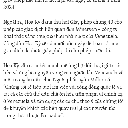
giấy phép này khi nó hết hạn vào ngày 18 tháng 4 năm
2024”.
Ngoài ra, Hoa Kỳ đang thu hồi Giấy phép chung 43 cho
phép các giao dịch liên quan đến Minerven – công ty
khai thác vàng thuộc sở hữu nhà nước của Venezuela.
Công dân Hoa Kỳ sẽ có mười bốn ngày để hoàn tất mọi
giao dịch đã được giấy phép đó cho phép trước đó.
Hoa Kỳ vẫn cam kết mạnh mẽ ủng hộ đối thoại giữa các
bên và ủng hộ nguyện vọng của người dân Venezuela về
một tương lai dân chủ. Người phát ngôn Miller nói:
“Chúng tôi sẽ tiếp tục làm việc với cộng đồng quốc tế và
tất cả các chủ thể dân chủ ôn hòa trên phạm vi chính trị
ở Venezuela và tận dụng các cơ chế theo ý của chúng tôi
để khuyến khích các bên quay trở lại các nguyên tắc
trong thỏa thuận Barbados”.