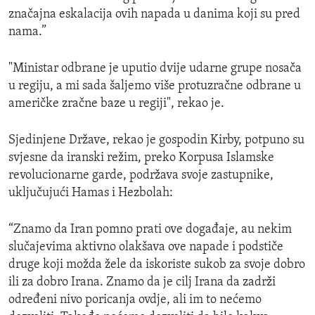
značajna eskalacija ovih napada u danima koji su pred
nama.”
"Ministar odbrane je uputio dvije udarne grupe nosača
u regiju, a mi sada šaljemo više protuzračne odbrane u
američke zračne baze u regiji", rekao je.
Sjedinjene Države, rekao je gospodin Kirby, potpuno su
svjesne da iranski režim, preko Korpusa Islamske
revolucionarne garde, podržava svoje zastupnike,
uključujući Hamas i Hezbolah:
“Znamo da Iran pomno prati ove događaje, au nekim
slučajevima aktivno olakšava ove napade i podstiče
druge koji možda žele da iskoriste sukob za svoje dobro
ili za dobro Irana. Znamo da je cilj Irana da zadrži
određeni nivo poricanja ovdje, ali im to nećemo