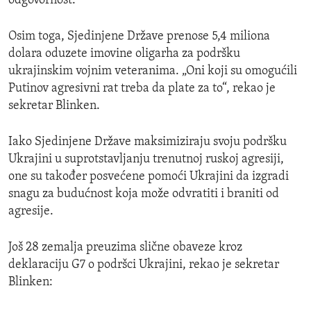
odgovornost.
Osim toga, Sjedinjene Države prenose 5,4 miliona
dolara oduzete imovine oligarha za podršku
ukrajinskim vojnim veteranima. „Oni koji su omogućili
Putinov agresivni rat treba da plate za to“, rekao je
sekretar Blinken.
Iako Sjedinjene Države maksimiziraju svoju podršku
Ukrajini u suprotstavljanju trenutnoj ruskoj agresiji,
one su također posvećene pomoći Ukrajini da izgradi
snagu za budućnost koja može odvratiti i braniti od
agresije.
Još 28 zemalja preuzima slične obaveze kroz
deklaraciju G7 o podršci Ukrajini, rekao je sekretar
Blinken: