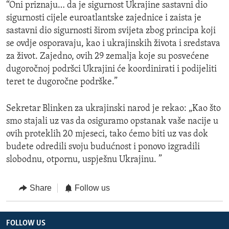
“Oni priznaju… da je sigurnost Ukrajine sastavni dio
sigurnosti cijele euroatlantske zajednice i zaista je
sastavni dio sigurnosti širom svijeta zbog principa koji
se ovdje osporavaju, kao i ukrajinskih života i sredstava
za život. Zajedno, ovih 29 zemalja koje su posvećene
dugoročnoj podršci Ukrajini će koordinirati i podijeliti
teret te dugoročne podrške.”
Sekretar Blinken za ukrajinski narod je rekao: „Kao što
smo stajali uz vas da osiguramo opstanak vaše nacije u
ovih proteklih 20 mjeseci, tako ćemo biti uz vas dok
budete odredili svoju budućnost i ponovo izgradili
slobodnu, otpornu, uspješnu Ukrajinu. ”
Share
Follow us
FOLLOW US