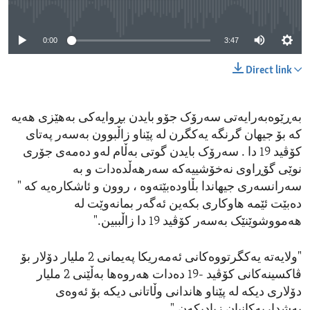
No media source currently available
0:00
3:47
Direct link
بەڕێوەبەرایەتی سەرۆک جۆو بایدن بڕوایەکی بەهێزی هەیە
کە بۆ جیهان گرنگە یەکگرن لە پێناو زاڵبوون بەسەر پەتای
کۆڤید 19 دا . سەرۆک بایدن گوتی بەڵام لەو دەمەی جۆری
نوێی گۆڕاوی نەخۆشییەکە سەرهەڵدەدات و بە
سەرانسەری جیهاندا بڵاودەبێتەوە ، روون و ئاشکارەیە کە "
دەبێت ئێمە هاوکاری بکەین ئەگەر بمانەوێت لە
هەمووشوێنێک بەسەر کۆڤید 19 دا زاڵببین."
"ولایەتە یەکگرتووەکانی ئەمەریکا پەیمانی 2 ملیار دۆلار بۆ
ڤاکسینەکانی کۆڤید -19 دەدات هەروەها بەڵێنی 2 ملیار
دۆلاری دیکە لە پێناو هاندانی وڵاتانی دیکە بۆ ئەوەی
بەشداریەکانیان زیادبکەن."