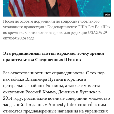
ENVIRONMENT AND HEALTH
IDEALS AND INSTITUTIONS
Посол по особым поручениям по вопросам глобального
уголовного правосудия в Госдепартаменте США Бет Ван Шак
во время эксклюзивного интервью для редакции USAGM 29
октября 2024 года.
Эта редакционная статья отражает точку зрения
правительства Соединенных Штатов
Без ответственности нет справедливости. С тех пор
как войска Владимира Путина вторглись в
центральные районы Украины, а также с момента
оккупации Россией Крыма, Донецка и Луганска в
2014 году, российские военные совершили множество
злодеяний. По данным Amnesty International, к ним
относятся преднамеренные нападения на украинских