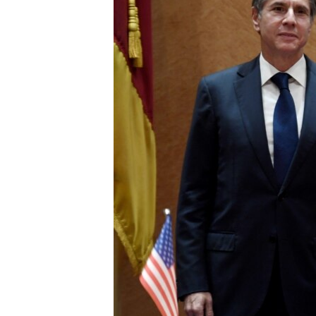
ENVIRONMENT AND HEALTH
IDEALS AND INSTITUTIONS