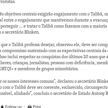
roristas.
rês objetivos centrais exigirão engajamento com o Talibã, 
ial entre o engajamento que mantivemos durante a evacuaç
perseguir ... e tratar o Talibã como fazemos com a maioria
u o secretário Blinken.
 que o Talibã professa desejar, observou ele, deve ser conq
 compromisso sustentado com as expectativas centrais d
 Isso inclui respeitar as conquistas dos últimos 20 anos que
lheres, crianças, jornalistas, pessoas com deficiência, mem
BTQI+ e membros de grupos minoritários.
 os nossos interesses comuns”, declarou o secretário Blinke
 com o Talibã deve ser coerente, esclarecido, circunspect
ossível, alinhado”, concluiu o secretário de Estado Antony 
Follow us
Print