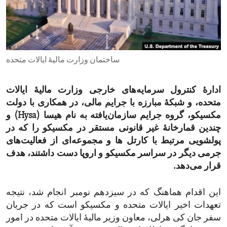
ENVIRONMENT AND HEALTH
IDEALS AND INSTITUTIONS
ساختمان وزارت مالیۀ ایالات متحده
ادارۀ کنترول سرمایه‌های خارجی وزارت مالیۀ ایالات
متحده، و شبکۀ مبارزه با جرایم مالی، در همکاری با دولت
مکسیکو، گروه جرایم سازمان‌یافته به نام هیسا (Hysa) و
چندین قمارخانۀ غیر قانونی مستقر در مکسیکو را که در
پولشویی مرتبط با کارتل ها و مجموعه‌ای از فعالیت‌های
جرمی دیگر در سراسر مکسیکو و اروپا دست داشتند، هدف
قرار می‌دهد.
این اقدام هماهنگ که در سیزدهم نومبر انجام شد، نتیجه
تعهدات اخیر ایالات متحده و مکسیکو است که در جریان
سفر جان کی هرلی، معاون وزیر مالیۀ ایالات متحده در امور