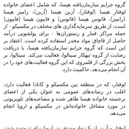
گروه جرایم سازمان‌یافته هیسا، که شامل اعضای خانواده
لوفتار هیسا (لوفتار)، آربن هیسا (آربن)، رامیز هیسا
(رامیز)، فاتوس هیسا (فاتوس) و فابیون هیسا (فابیون)
است، از طریق سرمایه‌گذاری های مختلف در مکسیکو - از
جمله مراکز قمار و رستوران‌ها - برای پولشویی درآمد
حاصل از قاچاق مواد مخدر استفاده کرده است. اعتقاد بر
این است که گروه جرایم سازمان‌یافته هیسا، با دریافت
رضایت از گروه تبهکار سینالوا، فعالیت می‌کند. سینالوا، بر
بخش بزرگی از قلمروی که این گروه فعالیت‌های خود را در
آن انجام می‌دهد، حاکمیت دارد.
لوفتار، که در منطقه بین مکسیکو و کانادا فعالیت دارد،
اغلب در رسانه‌های عمومی به عنوان یکی از اعضای
برجسته خانواده هیسا ظاهر شده و مصاحبه‌های تلویزیونی
در مورد مشاغل خانواده‌اش در مکسیکو و اروپا انجام
می‌دهد.
لوفتار و آربن از یک نهاد مستقر در اروپا برای ثروتمند شدن