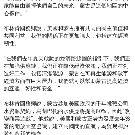
家能自由選擇他們自己的未來。蒙古是這個地區的中
心夥伴。”
布林肯國務卿說，美國和蒙古擁有共同的民主價值和
共同利益，我們的關係正在更加強大，包括建立經濟
韌性。
“在我們去年夏天啟動的經濟路線圖的指引下，我們正
在加強供應鏈，我們正在降低經濟依賴，我們正在創
造好工作，包括清潔能源，蒙古在可再生能源和數字
經濟方面有巨大潛力，我們就可以幫助蒙古提高經濟
的互連、韌性和安全。”
布林肯國務卿說，蒙古參加美國政府的千年挑戰公司
水資源契約，烏蘭巴托的水供應將提高80%，因此“改
變商業遊戲”。他並說，美國和蒙古正努力發展去年簽
署的開放天空協議，建立兩國間的直航，為貿易和旅
遊創造新的機會。