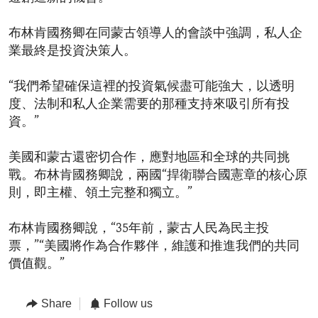
布林肯國務卿在同蒙古領導人的會談中強調，私人企
業最終是投資決策人。
“我們希望確保這裡的投資氣候盡可能強大，以透明
度、法制和私人企業需要的那種支持來吸引所有投
資。”
美國和蒙古還密切合作，應對地區和全球的共同挑
戰。布林肯國務卿說，兩國“捍衛聯合國憲章的核心原
則，即主權、領土完整和獨立。”
布林肯國務卿說，“35年前，蒙古人民為民主投
票，”“美國將作為合作夥伴，維護和推進我們的共同
價值觀。”
Share
Follow us