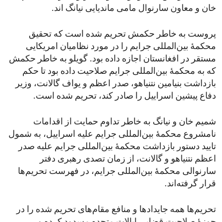
خان و معاون سارنوال مامی ماندیایی نیانگ اند.
پروست به خاطر حکمش تحریم شده است که تحقیق
محکمۀ بین‌المللی جرایم را در مورد نظامیان امریکایی
مستقر در افغانستان اجازه داده بود. گویلو به خاطر حکمش
که به محکمۀ بین‌المللی جرایم صلاحیت داده بود تا حکم
بازداشت بنیامین نتنیاهو، صدر اعظم و یواف گالانت، وزیر
دفاع پیشین اسراییل را صادر کند، تحریم شده است.
شمیم خان و نیانگ به خاطر تداوم حمایت از اقدامات
نامشروع محکمۀ بین‌المللی جرایم علیه اسراییل، به شمول
تایید دستور بازداشت محکمۀ بین‌المللی جرایم علیه صدر
اعظم نتنیاهو و گالانت، از زمان تصدی رهبری دفتر
سارنوالی محکمۀ بین‌المللی جرایم، در فهرست تحریم‌ها
قرار گرفته‌اند.
تحریم‌ها همه جایدادها و منافع مقام‌های تحریم شده را در