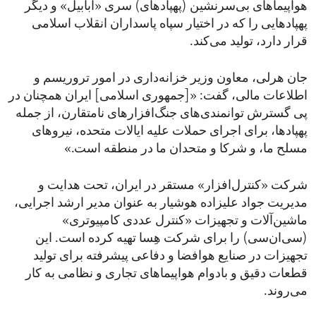
هواپیماهای بی‌سرنشین (پهپادهای) سری «ابابیل» و دیگر
پهپادهایی را که در اختیار سپاه پاسداران انقلاب اسلامی
قرار دارد، تولید می‌کند.
جان هرلی، معاون وزیر خزانه‌داری در امور تروریسم و
اطلاعات مالی، گفت: «[جمهوری اسلامی] ایران همچنان در
پی گسترش توانمندی‌های جنگ‌افزارهای نامتقارن، از جمله
پهپادها، برای اجرای حملات علیه ایالات متحده، نیروهای
مسلح ما، و شرکا و متحدان ما در منطقه است.»
شرکت «کنترل‌افزار» مستقر در ایران، تحت هدایت و
مدیریت جواد علیزاده هوشیار به عنوان مدیر ارشد اجرایی،
ماشین‌آلات و تجهیزات «کنترل عددی کامپیوتری»
(سی‌ان‌سی) را برای شرکت هِسا تهیه کرده است. این
تجهیزات در صنایع هوافضا و دفاعی پیشرفته برای تولید
قطعات دقیق و بادوام هواپیماهای تجاری و نظامی به کار
می‌روند.