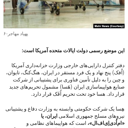
ENVIRONMENT AND HEALTH
IDEALS AND INSTITUTIONS
پهپاد مهاجر-۶
این موضع رسمی دولت ایالات متحده آمریکا است:
دفتر کنترل دارایی‌های خارجی وزارت خزانه‌داری آمریکا
(اُفک) پنج نهاد و یک فرد مستقر در ایران، هنگ‌کنگ، تایوان،
و چین را به دلیل تأمین فناوری برای پشتیبانی از شرکت
صنایع هواپیماسازی ایران (هَسا) مشمول تحریم‌های جدید
قرار داد. هسا خود تحت تحریم اُفَک قرار دارد.
هِسا یک شرکت حکومتی وابسته به وزارت دفاع و پشتیبانی
نیروهای مسلح جمهوری اسلامی
ایران، ‌یا
«ام‌اُ‌دی‌اِی‌اف‌ال»،
است که هواپیماهای نظامی و