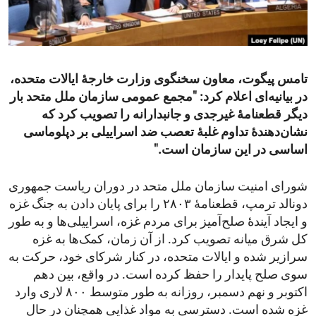
ENVIRONMENT AND HEALTH
IDEALS AND INSTITUTIONS
تامس پیگوت، معاون سخنگوی وزارت خارجۀ ایالات متحده،
در بیانیه‌ای اعلام کرد: "مجمع عمومی سازمان ملل متحد بار
دیگر قطعنامۀ غیرجدی و جانبدارانه را تصویب کرد که
نشان‌دهندۀ تداوم غلبۀ تعصب ضد اسراییلی بر دپلوماسی
اساسی در این سازمان است."
شورای امنیت سازمان ملل متحد در دوران ریاست جمهوری
دونالد ترمپ، قطعنامۀ ۲۸۰۳ را برای پایان دادن به جنگ غزه
و ایجاد آیندۀ صلح‌آمیز برای مردم غزه، اسراییلی‌ها و به طور
کل شرق میانه تصویب کرد. از آن زمان، کمک‌ها به غزه
سرازیر شده و ایالات متحده، در کنار شرکای خود، حرکت به
سوی صلح پایدار را حفظ کرده است. در واقع، بین دهم
اکتوبر و نهم دسمبر، روزانه به طور متوسط ۸۰۰ لاری وارد
غزه شده است. دسترسی به مواد غذایی همچنان در حال