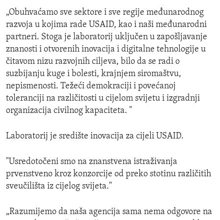
„Obuhvaćamo sve sektore i sve regije međunarodnog
razvoja u kojima rade USAID, kao i naši međunarodni
partneri. Stoga je laboratorij uključen u zapošljavanje
znanosti i otvorenih inovacija i digitalne tehnologije u
čitavom nizu razvojnih ciljeva, bilo da se radi o
suzbijanju kuge i bolesti, krajnjem siromaštvu,
nepismenosti. Težeći demokraciji i povećanoj
toleranciji na različitosti u cijelom svijetu i izgradnji
organizacija civilnog kapaciteta. "
Laboratorij je središte inovacija za cijeli USAID.
"Usredotočeni smo na znanstvena istraživanja
prvenstveno kroz konzorcije od preko stotinu različitih
sveučilišta iz cijelog svijeta."
„Razumijemo da naša agencija sama nema odgovore na