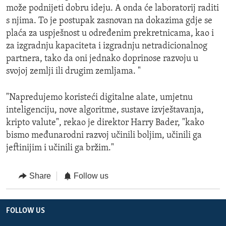
može podnijeti dobru ideju. A onda će laboratorij raditi
s njima. To je postupak zasnovan na dokazima gdje se
plaća za uspješnost u određenim prekretnicama, kao i
za izgradnju kapaciteta i izgradnju netradicionalnog
partnera, tako da oni jednako doprinose razvoju u
svojoj zemlji ili drugim zemljama. "
"Napredujemo koristeći digitalne alate, umjetnu
inteligenciju, nove algoritme, sustave izvještavanja,
kripto valute", rekao je direktor Harry Bader, "kako
bismo međunarodni razvoj učinili boljim, učinili ga
jeftinijim i učinili ga bržim."
Share
Follow us
FOLLOW US