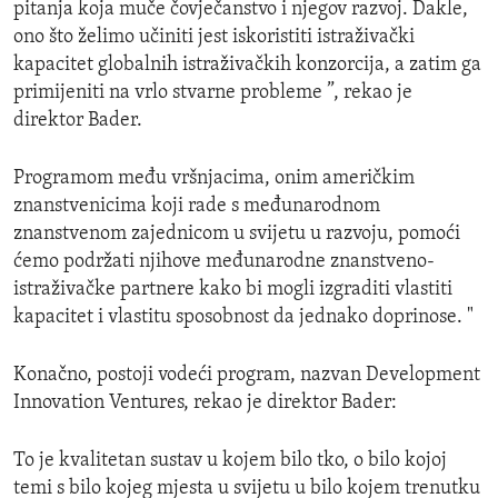
pitanja koja muče čovječanstvo i njegov razvoj. Dakle,
ono što želimo učiniti jest iskoristiti istraživački
kapacitet globalnih istraživačkih konzorcija, a zatim ga
primijeniti na vrlo stvarne probleme ”, rekao je
direktor Bader.
Programom među vršnjacima, onim američkim
znanstvenicima koji rade s međunarodnom
znanstvenom zajednicom u svijetu u razvoju, pomoći
ćemo podržati njihove međunarodne znanstveno-
istraživačke partnere kako bi mogli izgraditi vlastiti
kapacitet i vlastitu sposobnost da jednako doprinose. "
Konačno, postoji vodeći program, nazvan Development
Innovation Ventures, rekao je direktor Bader:
To je kvalitetan sustav u kojem bilo tko, o bilo kojoj
temi s bilo kojeg mjesta u svijetu u bilo kojem trenutku