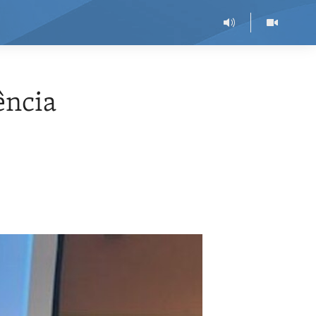
ência