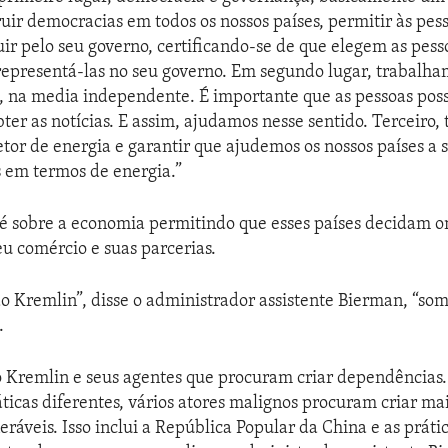
ruir democracias em todos os nossos países, permitir às pess
ir pelo seu governo, certificando-se de que elegem as pess
epresentá-las no seu governo. Em segundo lugar, trabalha
 na media independente. É importante que as pessoas pos
bter as notícias. E assim, ajudamos nesse sentido. Terceiro
tor de energia e garantir que ajudemos os nossos países a
 em termos de energia.”
 é sobre a economia permitindo que esses países decidam 
eu comércio e suas parcerias.
do Kremlin”, disse o administrador assistente Bierman, “so
.
o Kremlin e seus agentes que procuram criar dependências
icas diferentes, vários atores malignos procuram criar mai
eráveis. Isso inclui a República Popular da China e as práti