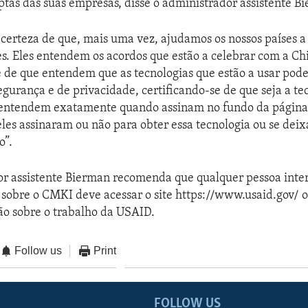
ptas das suas empresas, disse o administrador assistente B
certeza de que, mais uma vez, ajudamos os nossos países 
es. Eles entendem os acordos que estão a celebrar com a Ch
e de que entendem que as tecnologias que estão a usar pod
gurança e de privacidade, certificando-se de que seja a te
entendem exatamente quando assinam no fundo da página, 
 eles assinaram ou não para obter essa tecnologia ou se de
o”.
or assistente Bierman recomenda que qualquer pessoa inte
sobre o CMKI deve acessar o site https://www.usaid.gov/ 
o sobre o trabalho da USAID.
Follow us
Print
FOLLOW US