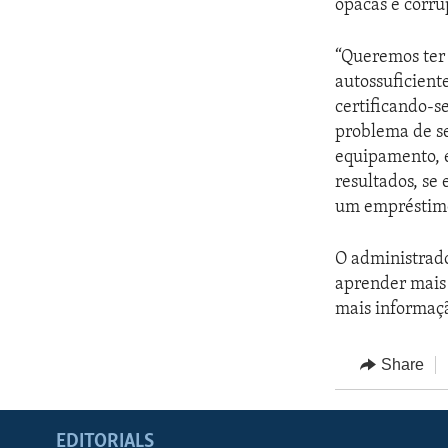
opacas e corru
“Queremos ter 
autossuficient
certificando-s
problema de se
equipamento, 
resultados, se
um empréstim
O administrad
aprender mais 
mais informaçã
Share
EDITORIALS