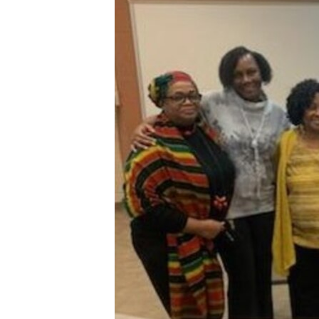
ENVIRONMENT AND HEALTH
IDEALS AND INSTITUTIONS