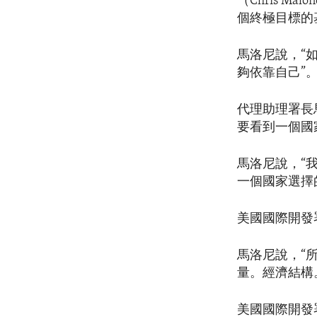
（Chris 
個終極目標的
馬洛尼說，“
夠依靠自己”
代理助理署長
要看到一個國
馬洛尼說，“
一個國家選擇
美國國際開發
馬洛尼說，“
量。經濟結構
美國國際開發