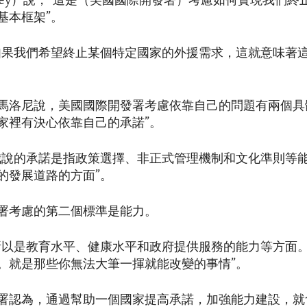
Maloney）說，“這是（美國國際開發署）考慮如何實現我們
基本框架”。
如果我們希望終止某個特定國家的外援需求，這就意味著
。
馬洛尼說，美國國際開發署考慮依靠自己的問題有兩個具
家裡有決心依靠自己的承諾”。
我說的承諾是指政策選擇、非正式管理機制和文化準則等
的發展道路的方面”。
署考慮的第二個標準是能力。
所以是教育水平、健康水平和政府提供服務的能力等方面
。就是那些你無法大筆一揮就能改變的事情”。
署認為，通過幫助一個國家提高承諾，加強能力建設，就