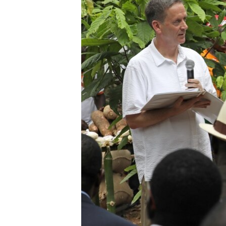
ENVIRONMENT AND HEALTH
IDEALS AND INSTITUTIONS