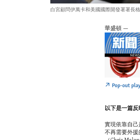
白宮顧問伊萬卡和美國國際開發署署長格林
華盛頓 —
Pop-out pla
以下是一篇反
實現依靠自己
不再需要外援