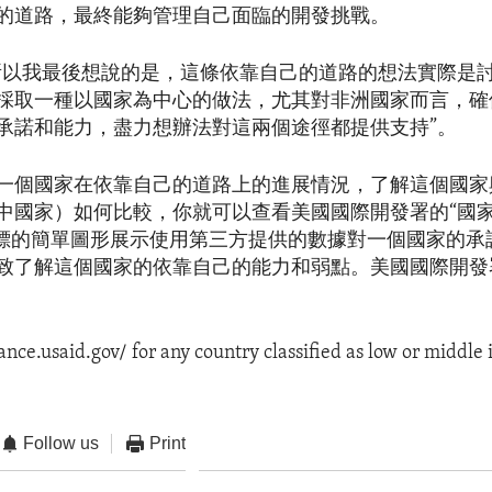
的道路，最終能夠管理自己面臨的開發挑戰。
所以我最後想說的是，這條依靠自己的道路的想法實際是
採取一種以國家為中心的做法，尤其對非洲國家而言，確
承諾和能力，盡力想辦法對這兩個途徑都提供支持”。
一個國家在依靠自己的道路上的進展情況，了解這個國家
中國家）如何比較，你就可以查看美國國際開發署的“國家
指標的簡單圖形展示使用第三方提供的數據對一個國家的承
致了解這個國家的依靠自己的能力和弱點。美國國際開發
iance.usaid.gov/ for any country classified as low or middle
Follow us
Print