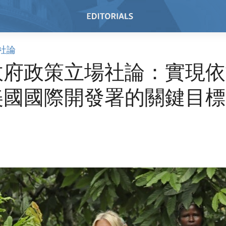
社論
政府政策立場社論：實現依
美國國際開發署的關鍵目標