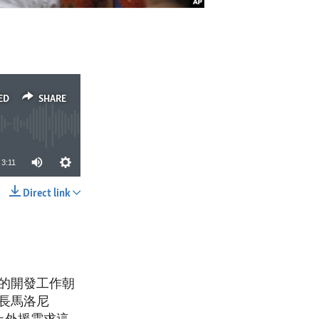
ED
SHARE
3:11
Direct link
SHARE
的開發工作朝
長馬洛尼