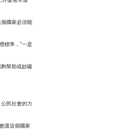
終止外援需求這
這個國家必須能
體標準，“一是
能夠幫助或妨礙
。公民社會的力
會讓這個國家