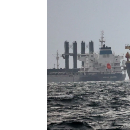
ENVIRONMENT AND HEALTH
IDEALS AND INSTITUTIONS