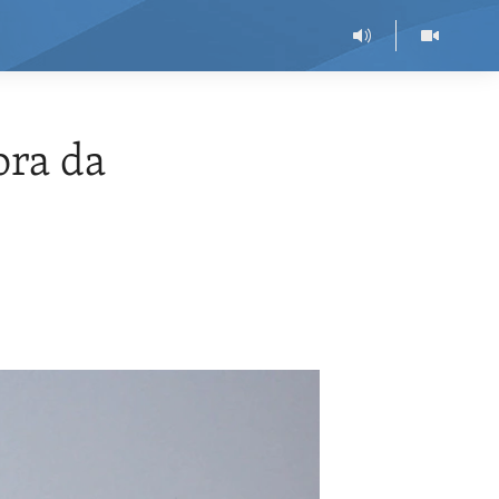
ora da