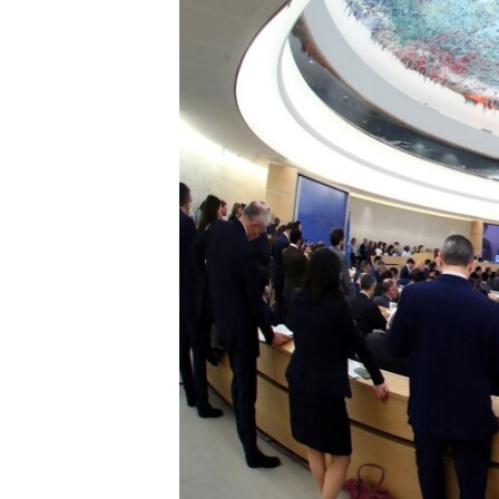
ENVIRONMENT AND HEALTH
IDEALS AND INSTITUTIONS