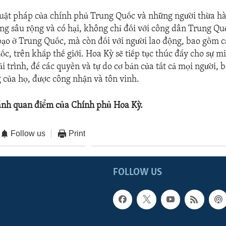
luật pháp của chính phủ Trung Quốc và những người thừa hà
g sâu rộng và có hại, không chỉ đối với công dân Trung Qu
bạo ở Trung Quốc, mà còn đối với người lao động, bao gồm c
c, trên khắp thế giới. Hoa Kỳ sẽ tiếp tục thúc đẩy cho sự m
i trình, để các quyền và tự do cơ bản của tất cả mọi người, 
 của họ, được công nhận và tôn vinh.
ánh quan điểm của Chính phủ Hoa Kỳ.
Follow us
Print
FOLLOW US