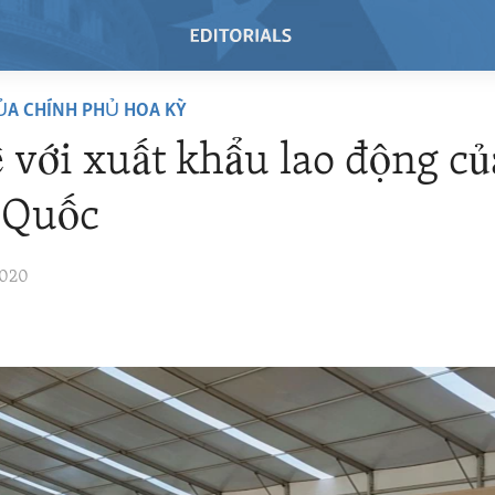
ỦA CHÍNH PHỦ HOA KỲ
 với xuất khẩu lao động củ
 Quốc
2020