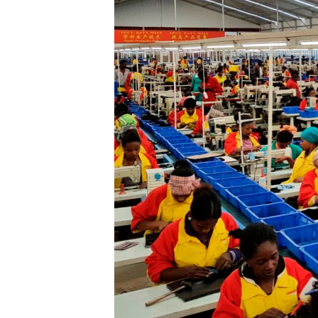
ENVIRONMENT AND HEALTH
IDEALS AND INSTITUTIONS